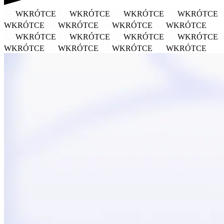
WKRÓTCE
WKRÓTCE
WKRÓTCE
WKRÓTCE
WKRÓTCE
WKRÓTCE
WKRÓTCE
WKRÓTCE
WKRÓTCE
WKRÓTCE
WKRÓTCE
WKRÓTCE
WKRÓTCE
WKRÓTCE
WKRÓTCE
WKRÓTCE