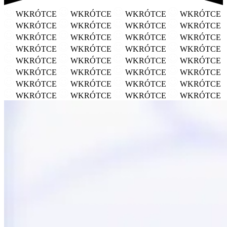
WKRÓTCE
WKRÓTCE
WKRÓTCE
WKRÓTCE
WKRÓTCE
WKRÓTCE
WKRÓTCE
WKRÓTCE
WKRÓTCE
WKRÓTCE
WKRÓTCE
WKRÓTCE
WKRÓTCE
WKRÓTCE
WKRÓTCE
WKRÓTCE
WKRÓTCE
WKRÓTCE
WKRÓTCE
WKRÓTCE
WKRÓTCE
WKRÓTCE
WKRÓTCE
WKRÓTCE
WKRÓTCE
WKRÓTCE
WKRÓTCE
WKRÓTCE
WKRÓTCE
WKRÓTCE
WKRÓTCE
WKRÓTCE