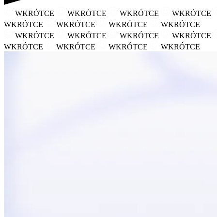
WKRÓTCE
WKRÓTCE
WKRÓTCE
WKRÓTCE
WKRÓTCE
WKRÓTCE
WKRÓTCE
WKRÓTCE
WKRÓTCE
WKRÓTCE
WKRÓTCE
WKRÓTCE
WKRÓTCE
WKRÓTCE
WKRÓTCE
WKRÓTCE