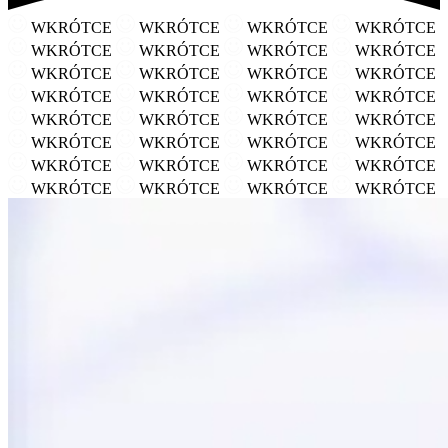
WKRÓTCE
WKRÓTCE
WKRÓTCE
WKRÓTCE
WKRÓTCE
WKRÓTCE
WKRÓTCE
WKRÓTCE
WKRÓTCE
WKRÓTCE
WKRÓTCE
WKRÓTCE
WKRÓTCE
WKRÓTCE
WKRÓTCE
WKRÓTCE
WKRÓTCE
WKRÓTCE
WKRÓTCE
WKRÓTCE
WKRÓTCE
WKRÓTCE
WKRÓTCE
WKRÓTCE
WKRÓTCE
WKRÓTCE
WKRÓTCE
WKRÓTCE
WKRÓTCE
WKRÓTCE
WKRÓTCE
WKRÓTCE