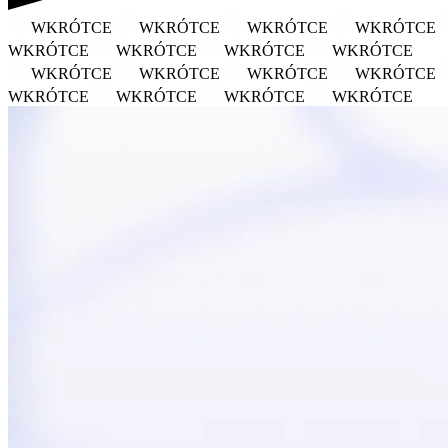
WKRÓTCE
WKRÓTCE
WKRÓTCE
WKRÓTCE
WKRÓTCE
WKRÓTCE
WKRÓTCE
WKRÓTCE
WKRÓTCE
WKRÓTCE
WKRÓTCE
WKRÓTCE
WKRÓTCE
WKRÓTCE
WKRÓTCE
WKRÓTCE