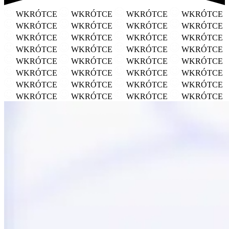
WKRÓTCE
WKRÓTCE
WKRÓTCE
WKRÓTCE
WKRÓTCE
WKRÓTCE
WKRÓTCE
WKRÓTCE
WKRÓTCE
WKRÓTCE
WKRÓTCE
WKRÓTCE
WKRÓTCE
WKRÓTCE
WKRÓTCE
WKRÓTCE
WKRÓTCE
WKRÓTCE
WKRÓTCE
WKRÓTCE
WKRÓTCE
WKRÓTCE
WKRÓTCE
WKRÓTCE
WKRÓTCE
WKRÓTCE
WKRÓTCE
WKRÓTCE
WKRÓTCE
WKRÓTCE
WKRÓTCE
WKRÓTCE