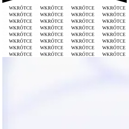
WKRÓTCE
WKRÓTCE
WKRÓTCE
WKRÓTCE
WKRÓTCE
WKRÓTCE
WKRÓTCE
WKRÓTCE
WKRÓTCE
WKRÓTCE
WKRÓTCE
WKRÓTCE
WKRÓTCE
WKRÓTCE
WKRÓTCE
WKRÓTCE
WKRÓTCE
WKRÓTCE
WKRÓTCE
WKRÓTCE
WKRÓTCE
WKRÓTCE
WKRÓTCE
WKRÓTCE
WKRÓTCE
WKRÓTCE
WKRÓTCE
WKRÓTCE
WKRÓTCE
WKRÓTCE
WKRÓTCE
WKRÓTCE