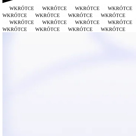
WKRÓTCE
WKRÓTCE
WKRÓTCE
WKRÓTCE
WKRÓTCE
WKRÓTCE
WKRÓTCE
WKRÓTCE
WKRÓTCE
WKRÓTCE
WKRÓTCE
WKRÓTCE
WKRÓTCE
WKRÓTCE
WKRÓTCE
WKRÓTCE