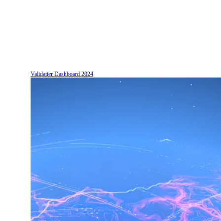
Validatier Dashboard
2024