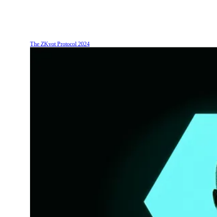
The ZKvot Protocol
2024