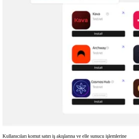
Kullanıcıları komut satırı iş akışlarına ve elle sunucu işlemlerine