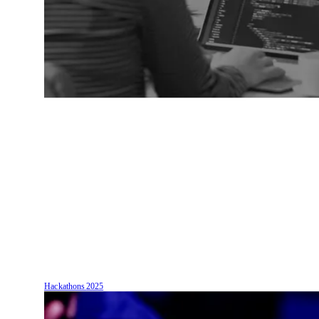
Hackathons
2025