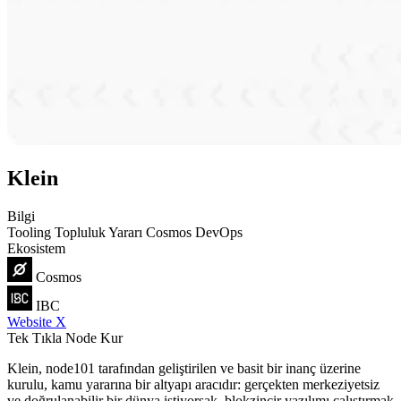
Klein
Bilgi
Tooling
Topluluk Yararı
Cosmos
DevOps
Ekosistem
Cosmos
IBC
Website
X
Tek Tıkla Node Kur
Klein, node101 tarafından geliştirilen ve basit bir inanç üzerine
kurulu, kamu yararına bir altyapı aracıdır: gerçekten merkeziyetsiz
ve doğrulanabilir bir dünya istiyorsak, blokzincir yazılımı çalıştırmak