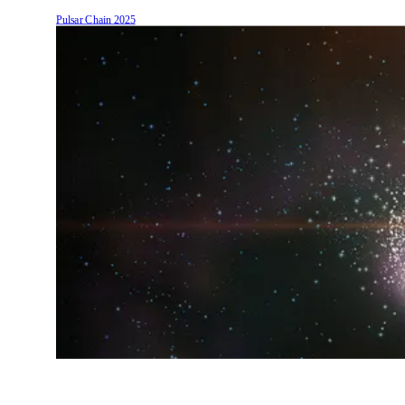
Pulsar Chain
2025