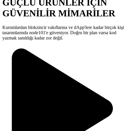
GÜÇLÜ ÜRÜNLER İÇİN
GÜVENİLİR MİMARİLER
Kurumlardan blokzincir vakıflarına ve dApp'lere kadar birçok kişi
tasarımlarında node101'e güveniyor. Doğru bir plan varsa kod
yazmak sanıldığı kadar zor değil.