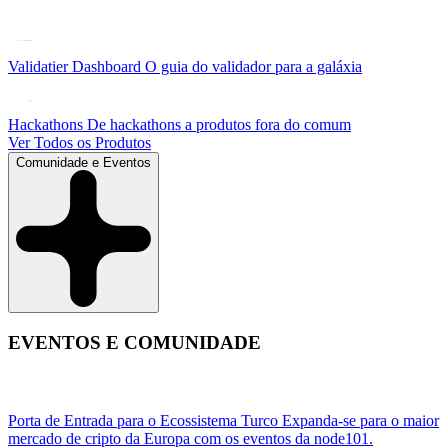
Validatier Dashboard
O guia do validador para a galáxia
Hackathons
De hackathons a produtos fora do comum
Ver Todos os Produtos
Comunidade e Eventos
EVENTOS E COMUNIDADE
Porta de Entrada para o Ecossistema Turco
Expanda-se para o maior
mercado de cripto da Europa com os eventos da node101.