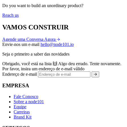
Do you want to build an unordinary product?
Reach us
VAMOS CONSTRUIR
Agende uma Conversa Agora
Envie-nos um e-mail
hello@node101.io
Seja o primeiro a saber das novidades
Obrigado, você está na lista 🙌
Algo deu errado. Tente novamente.
Por favor, insira um endereço de e-mail válido
Endereço de e-mail
EMPRESA
Fale Conosco
Sobre a node101
Equipe
Carreiras
Brand Kit