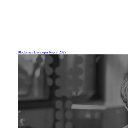
Blockchain Developer Report
2025