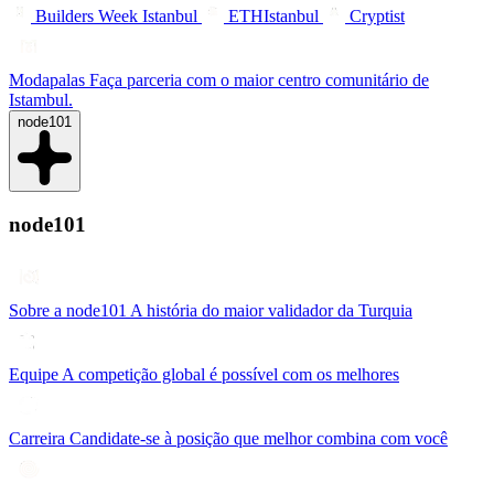
Builders Week Istanbul
ETHIstanbul
Cryptist
Modapalas
Faça parceria com o maior centro comunitário de
Istambul.
node101
node101
Sobre a node101
A história do maior validador da Turquia
Equipe
A competição global é possível com os melhores
Carreira
Candidate-se à posição que melhor combina com você