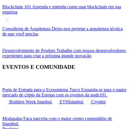
Blockchain 101
Aprenda e entenda como usar blockchain em sua
empresa
Consultoria de Arquitetura
Deixe-nos projetar a arquitetura técnica
de que você precisa
Desenvolvimento de Produto
Trabalhe com nossos desenvolvedores
experientes para criar a próxima grande inovação
EVENTOS E COMUNIDADE
Porta de Entrada para o Ecossistema Turco
Expanda-se para o maior
mercado de cripto da Europa com os eventos da node101.
Builders Week Istanbul
ETHIstanbul
Cryptist
Modapalas
Faça parceria com o maior centro comunitário de
Istambul.
Produtos