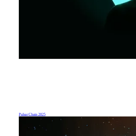
Pulsar Chain
2025