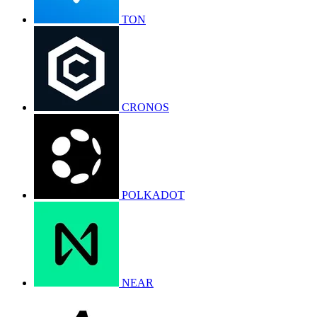
TON
CRONOS
POLKADOT
NEAR