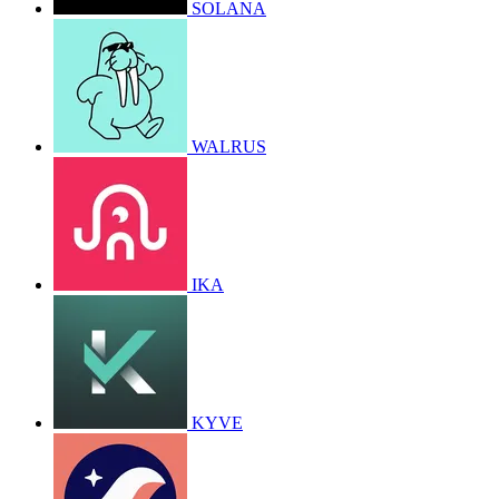
SOLANA
WALRUS
IKA
KYVE