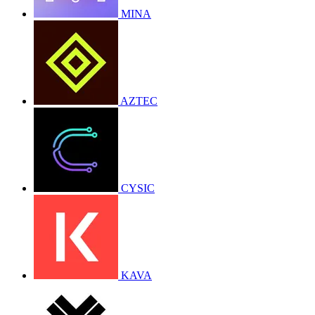
MINA
AZTEC
CYSIC
KAVA