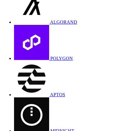
ALGORAND
POLYGON
APTOS
MIDNIGHT