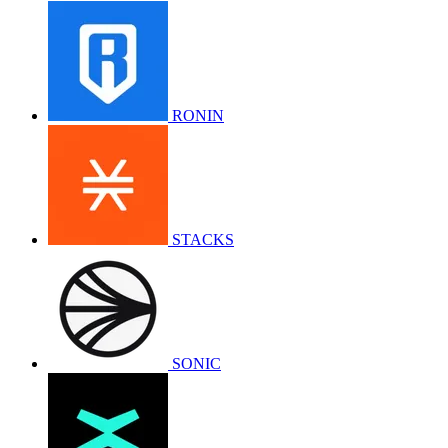
RONIN
STACKS
SONIC