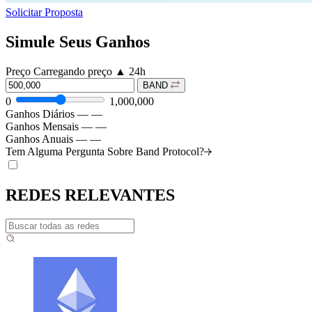
Solicitar Proposta
Simule Seus Ganhos
Preço
Carregando preço
▲
24h
BAND
0
1,000,000
Ganhos Diários
—
—
Ganhos Mensais
—
—
Ganhos Anuais
—
—
Tem Alguma Pergunta Sobre Band
Protocol?
REDES RELEVANTES