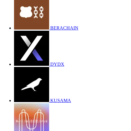
BERACHAIN
DYDX
KUSAMA