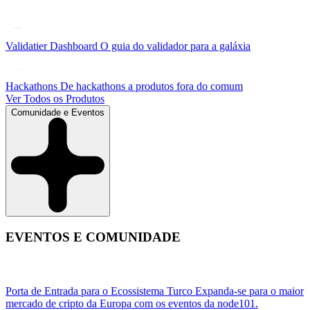
Validatier Dashboard
O guia do validador para a galáxia
Hackathons
De hackathons a produtos fora do comum
Ver Todos os Produtos
Comunidade e Eventos
EVENTOS E COMUNIDADE
Porta de Entrada para o Ecossistema Turco
Expanda-se para o maior
mercado de cripto da Europa com os eventos da node101.