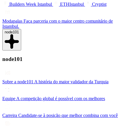
Builders Week Istanbul
ETHIstanbul
Cryptist
Modapalas
Faça parceria com o maior centro comunitário de
Istambul.
node101
node101
Sobre a node101
A história do maior validador da Turquia
Equipe
A competição global é possível com os melhores
Carreira
Candidate-se à posição que melhor combina com você