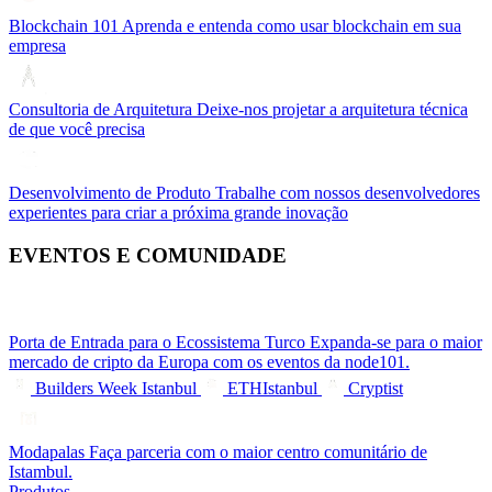
Blockchain 101
Aprenda e entenda como usar blockchain em sua
empresa
Consultoria de Arquitetura
Deixe-nos projetar a arquitetura técnica
de que você precisa
Desenvolvimento de Produto
Trabalhe com nossos desenvolvedores
experientes para criar a próxima grande inovação
EVENTOS E COMUNIDADE
Porta de Entrada para o Ecossistema Turco
Expanda-se para o maior
mercado de cripto da Europa com os eventos da node101.
Builders Week Istanbul
ETHIstanbul
Cryptist
Modapalas
Faça parceria com o maior centro comunitário de
Istambul.
Produtos