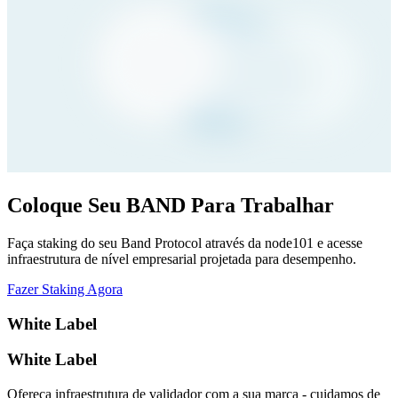
Coloque Seu BAND Para Trabalhar
Faça staking do seu Band Protocol através da node101 e acesse
infraestrutura de nível empresarial projetada para desempenho.
Fazer Staking Agora
White Label
White Label
Ofereça infraestrutura de validador com a sua marca - cuidamos de