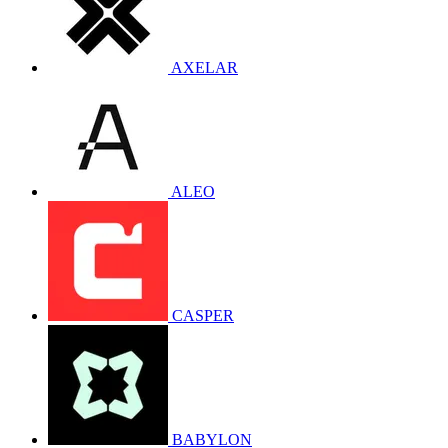
AXELAR
ALEO
CASPER
BABYLON