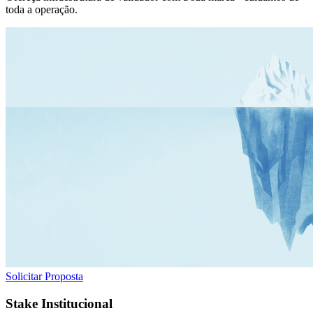
toda a operação.
Solicitar Proposta
Stake Institucional