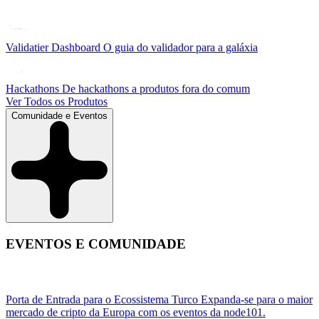
Validatier Dashboard
O guia do validador para a galáxia
Hackathons
De hackathons a produtos fora do comum
Ver Todos os Produtos
Comunidade e Eventos
EVENTOS E COMUNIDADE
Porta de Entrada para o Ecossistema Turco
Expanda-se para o maior
mercado de cripto da Europa com os eventos da node101.