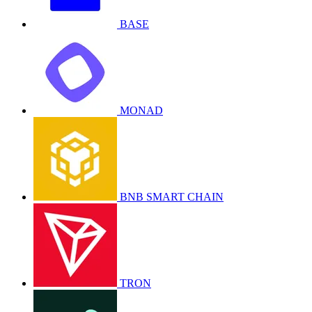
BASE
MONAD
BNB SMART CHAIN
TRON