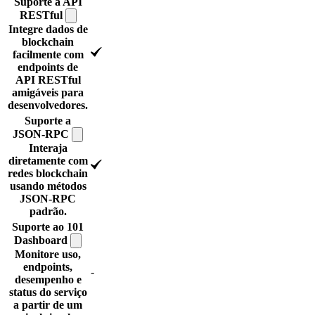
Suporte a API
RESTful
Integre dados de
blockchain
facilmente com
endpoints de
API RESTful
amigáveis para
desenvolvedores.
Suporte a
JSON-RPC
Interaja
diretamente com
redes blockchain
usando métodos
JSON-RPC
padrão.
Suporte ao 101
Dashboard
Monitore uso,
endpoints,
-
desempenho e
status do serviço
a partir de um