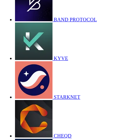
BAND PROTOCOL
KYVE
STARKNET
CHEQD