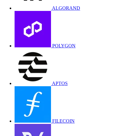
ALGORAND
POLYGON
APTOS
FILECOIN