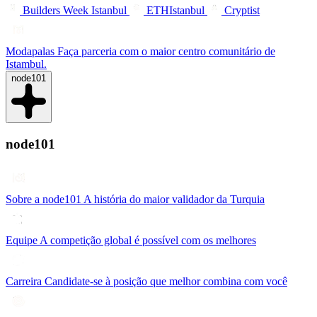
Builders Week Istanbul
ETHIstanbul
Cryptist
Modapalas
Faça parceria com o maior centro comunitário de
Istambul.
node101
node101
Sobre a node101
A história do maior validador da Turquia
Equipe
A competição global é possível com os melhores
Carreira
Candidate-se à posição que melhor combina com você