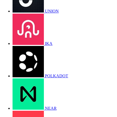
UNION
IKA
POLKADOT
NEAR