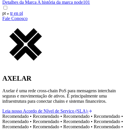
Detalhes da Marca
A história da marca node101
pt
tr
en
pl
Fale Conosco
AXELAR
Axelar é uma rede cross-chain PoS para mensagens interchain
seguras e movimentação de ativos. É principalmente uma
infraestrutura para conectar chains e sistemas financeiros.
Leia nosso Acordo de Nível de Serviço (SLA)
Recomendado
•
Recomendado
•
Recomendado
•
Recomendado
•
Recomendado
•
Recomendado
•
Recomendado
•
Recomendado
•
Recomendado
•
Recomendado
•
Recomendado
•
Recomendado
•