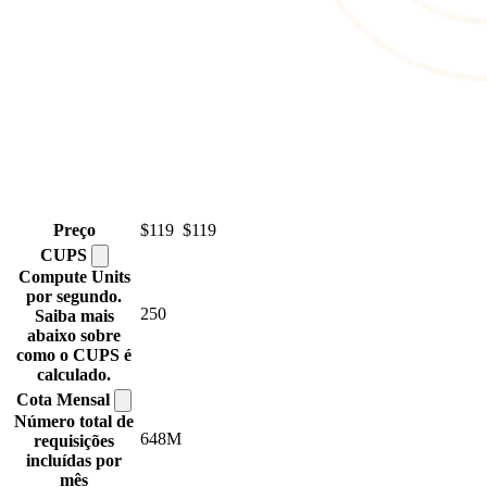
Preço
$119
$119
CUPS
Compute Units
por segundo.
250
Saiba mais
abaixo sobre
como o CUPS é
calculado.
Cota
Mensal
Número total de
648M
requisições
incluídas por
mês