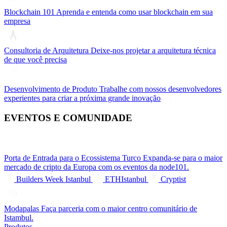
Blockchain 101
Aprenda e entenda como usar blockchain em sua
empresa
Consultoria de Arquitetura
Deixe-nos projetar a arquitetura técnica
de que você precisa
Desenvolvimento de Produto
Trabalhe com nossos desenvolvedores
experientes para criar a próxima grande inovação
EVENTOS E COMUNIDADE
Porta de Entrada para o Ecossistema Turco
Expanda-se para o maior
mercado de cripto da Europa com os eventos da node101.
Builders Week Istanbul
ETHIstanbul
Cryptist
Modapalas
Faça parceria com o maior centro comunitário de
Istambul.
Produtos