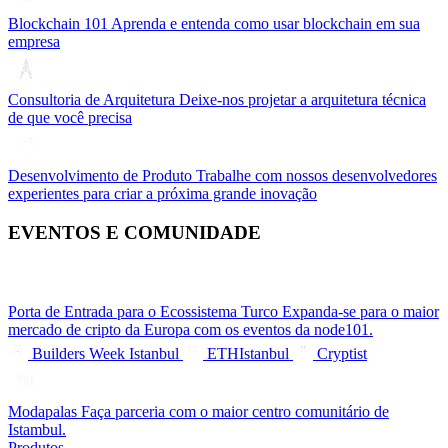
Blockchain 101
Aprenda e entenda como usar blockchain em sua
empresa
Consultoria de Arquitetura
Deixe-nos projetar a arquitetura técnica
de que você precisa
Desenvolvimento de Produto
Trabalhe com nossos desenvolvedores
experientes para criar a próxima grande inovação
EVENTOS E COMUNIDADE
Porta de Entrada para o Ecossistema Turco
Expanda-se para o maior
mercado de cripto da Europa com os eventos da node101.
Builders Week Istanbul
ETHIstanbul
Cryptist
Modapalas
Faça parceria com o maior centro comunitário de
Istambul.
Produtos