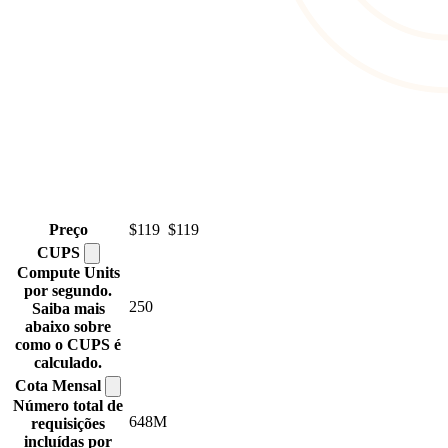
Preço
$119
$119
CUPS
Compute Units
por segundo.
250
Saiba mais
abaixo sobre
como o CUPS é
calculado.
Cota
Mensal
Número total de
648M
requisições
incluídas por