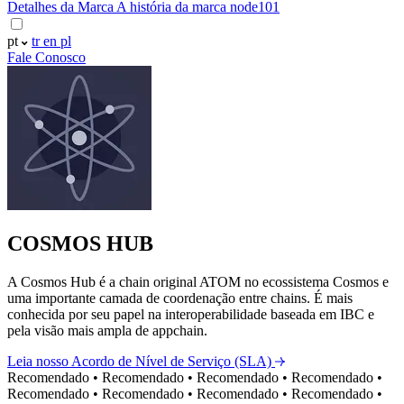
Detalhes da Marca
A história da marca node101
pt
tr
en
pl
Fale Conosco
COSMOS HUB
A Cosmos Hub é a chain original ATOM no ecossistema Cosmos e
uma importante camada de coordenação entre chains. É mais
conhecida por seu papel na interoperabilidade baseada em IBC e
pela visão mais ampla de appchain.
Leia nosso Acordo de Nível de Serviço (SLA)
Recomendado
•
Recomendado
•
Recomendado
•
Recomendado
•
Recomendado
•
Recomendado
•
Recomendado
•
Recomendado
•