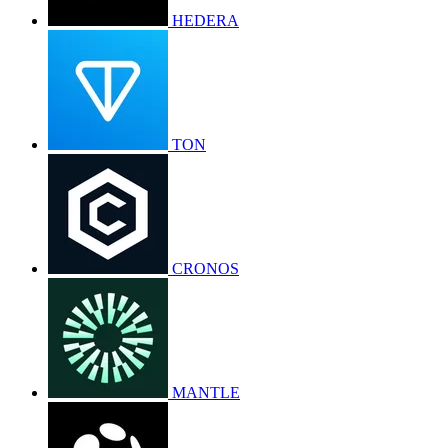
HEDERA
TON
CRONOS
MANTLE