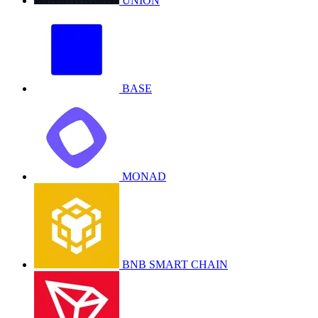
UNION
BASE
MONAD
BNB SMART CHAIN