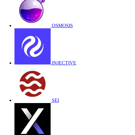
OSMOSIS
INJECTIVE
SEI