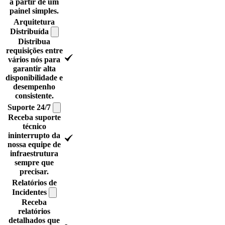
a partir de um
painel simples.
Arquitetura
Distribuída
Distribua
requisições entre
vários nós para
garantir alta
disponibilidade e
desempenho
consistente.
Suporte
24/7
Receba suporte
técnico
ininterrupto da
nossa equipe de
infraestrutura
sempre que
precisar.
Relatórios de
Incidentes
Receba
relatórios
detalhados que
-