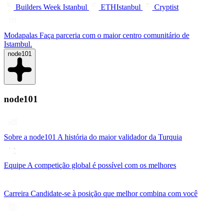
Builders Week Istanbul
ETHIstanbul
Cryptist
Modapalas
Faça parceria com o maior centro comunitário de
Istambul.
node101
node101
Sobre a node101
A história do maior validador da Turquia
Equipe
A competição global é possível com os melhores
Carreira
Candidate-se à posição que melhor combina com você