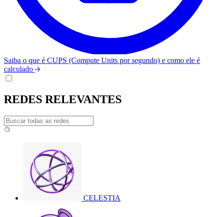
Saiba o que é CUPS (Compute Units por segundo) e como ele é
calculado
REDES RELEVANTES
CELESTIA