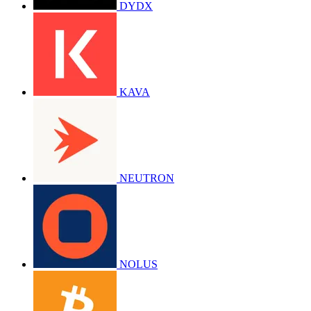
DYDX
KAVA
NEUTRON
NOLUS