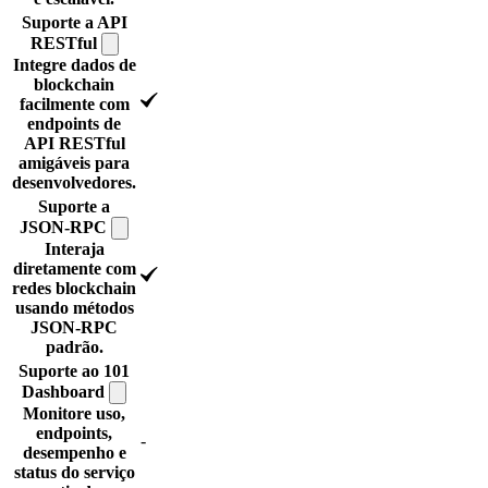
Suporte a API
RESTful
Integre dados de
blockchain
facilmente com
endpoints de
API RESTful
amigáveis para
desenvolvedores.
Suporte a
JSON-RPC
Interaja
diretamente com
redes blockchain
usando métodos
JSON-RPC
padrão.
Suporte ao 101
Dashboard
Monitore uso,
endpoints,
-
desempenho e
status do serviço