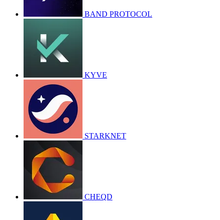
BAND PROTOCOL
KYVE
STARKNET
CHEQD