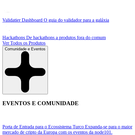
Validatier Dashboard
O guia do validador para a galáxia
Hackathons
De hackathons a produtos fora do comum
Ver Todos os Produtos
Comunidade e Eventos
EVENTOS E COMUNIDADE
Porta de Entrada para o Ecossistema Turco
Expanda-se para o maior
mercado de cripto da Europa com os eventos da node101.