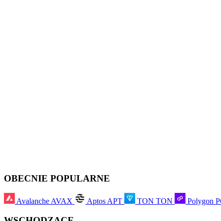
OBECNIE POPULARNE
Avalanche
AVAX
Aptos
APT
TON
TON
Polygon
WSCHODZĄCE