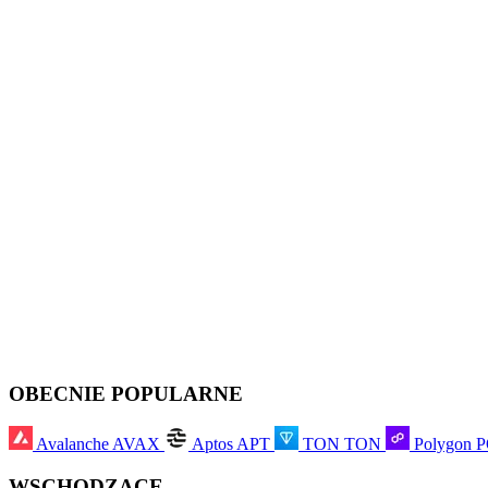
OBECNIE POPULARNE
Avalanche
AVAX
Aptos
APT
TON
TON
Polygon
WSCHODZĄCE