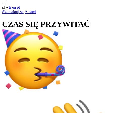
pl
tr
en
pt
Skontaktuj się z nami
CZAS SIĘ
PRZYWITAĆ