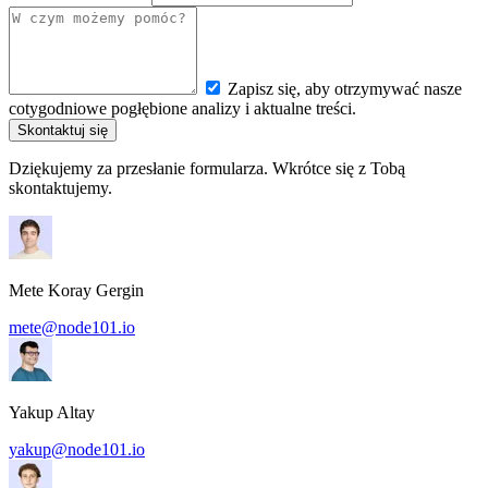
Zapisz się, aby otrzymywać nasze
cotygodniowe pogłębione analizy i aktualne treści.
Skontaktuj się
Dziękujemy za przesłanie formularza. Wkrótce się z Tobą
skontaktujemy.
Mete Koray Gergin
mete@node101.io
Yakup Altay
yakup@node101.io