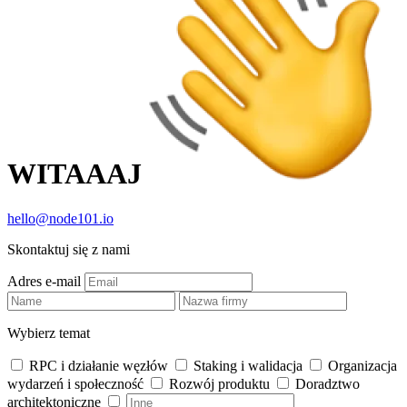
WITAAAJ
hello@node101.io
Skontaktuj się z nami
Adres e-mail
Wybierz temat
RPC i działanie węzłów
Staking i walidacja
Organizacja
wydarzeń i społeczność
Rozwój produktu
Doradztwo
architektoniczne