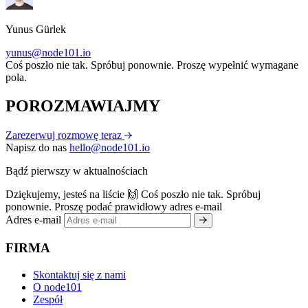
Yunus Gürlek
yunus@node101.io
Coś poszło nie tak. Spróbuj ponownie.
Proszę wypełnić wymagane
pola.
POROZMAWIAJMY
Zarezerwuj rozmowę teraz
Napisz do nas
hello@node101.io
Bądź pierwszy w aktualnościach
Dziękujemy, jesteś na liście 🙌
Coś poszło nie tak. Spróbuj
ponownie.
Proszę podać prawidłowy adres e-mail
Adres e-mail
FIRMA
Skontaktuj się z nami
O node101
Zespół