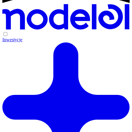
Inwestycje