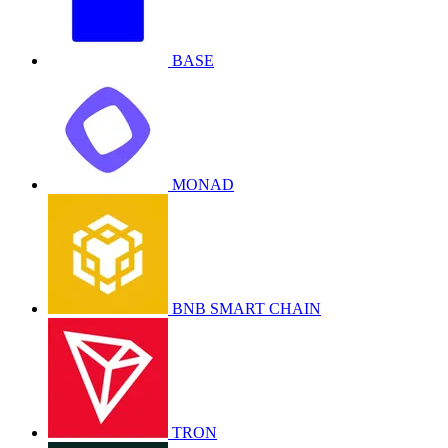
BASE
MONAD
BNB SMART CHAIN
TRON