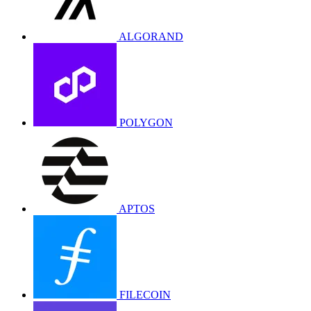
ALGORAND
POLYGON
APTOS
FILECOIN