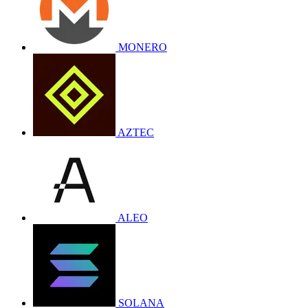
MONERO
AZTEC
ALEO
SOLANA