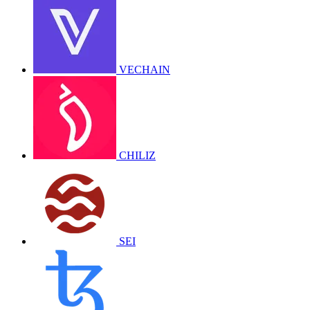
VECHAIN
CHILIZ
SEI