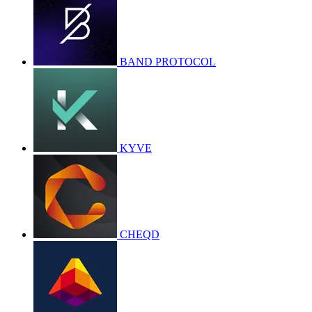
BAND PROTOCOL
KYVE
CHEQD