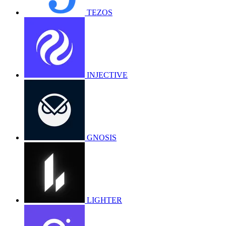
TEZOS
INJECTIVE
GNOSIS
LIGHTER