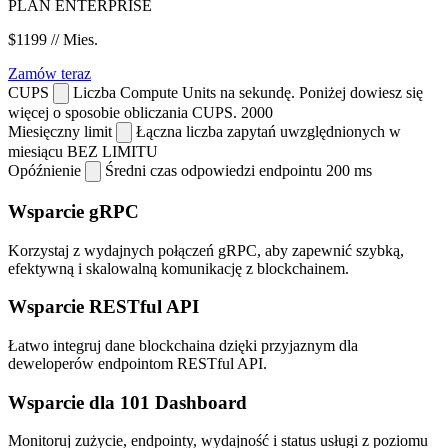
PLAN ENTERPRISE
$1199
// Mies.
Zamów teraz
CUPS
Liczba Compute Units na sekundę. Poniżej dowiesz się
więcej o sposobie obliczania CUPS.
2000
Miesięczny limit
Łączna liczba zapytań uwzględnionych w
miesiącu
BEZ LIMITU
Opóźnienie
Średni czas odpowiedzi endpointu
200 ms
Wsparcie gRPC
Korzystaj z wydajnych połączeń gRPC, aby zapewnić szybką,
efektywną i skalowalną komunikację z blockchainem.
Wsparcie RESTful API
Łatwo integruj dane blockchaina dzięki przyjaznym dla
deweloperów endpointom RESTful API.
Wsparcie dla 101 Dashboard
Monitoruj zużycie, endpointy, wydajność i status usługi z poziomu