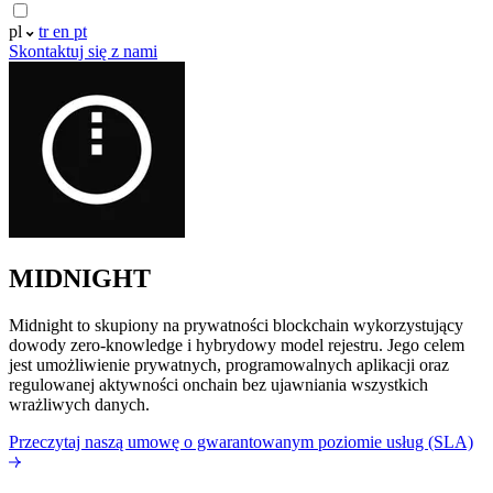
pl
tr
en
pt
Skontaktuj się z nami
MIDNIGHT
Midnight to skupiony na prywatności blockchain wykorzystujący
dowody zero-knowledge i hybrydowy model rejestru. Jego celem
jest umożliwienie prywatnych, programowalnych aplikacji oraz
regulowanej aktywności onchain bez ujawniania wszystkich
wrażliwych danych.
Przeczytaj naszą umowę o gwarantowanym poziomie usług (SLA)