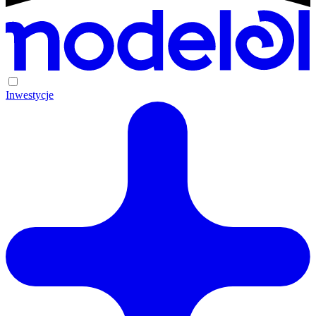
Inwestycje