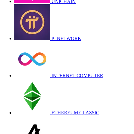
UNICHAIN
PI NETWORK
INTERNET COMPUTER
ETHEREUM CLASSIC