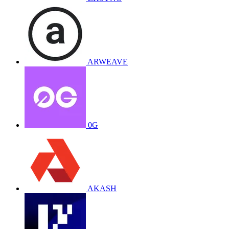
ARWEAVE
0G
AKASH