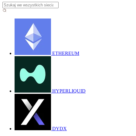
ETHEREUM
HYPERLIQUID
DYDX