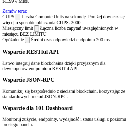
$1199
// Mies.
Zamów teraz
CUPS
Liczba Compute Units na sekundę. Poniżej dowiesz się
więcej o sposobie obliczania CUPS.
2000
Miesięczny limit
Łączna liczba zapytań uwzględnionych w
miesiącu
BEZ LIMITU
Opóźnienie
Średni czas odpowiedzi endpointu
200 ms
Wsparcie RESTful API
Łatwo integruj dane blockchaina dzięki przyjaznym dla
deweloperów endpointom RESTful API.
Wsparcie JSON-RPC
Komunikuj się bezpośrednio z sieciami blockchain, korzystając ze
standardowych metod JSON-RPC.
Wsparcie dla 101 Dashboard
Monitoruj zużycie, endpointy, wydajność i status usługi z poziomu
prostego panelu.