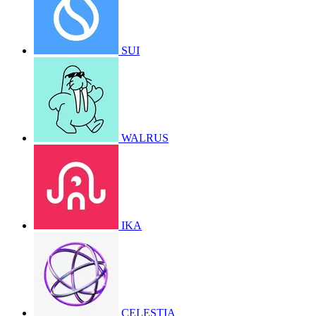
SUI
WALRUS
IKA
CELESTIA