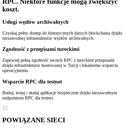
RPC. Niektóre funkcje mogą zwiększyć
koszt.
Usługi węzłów archiwalnych
Uzyskaj pełny dostęp do historycznych danych blockchaina dzięki
niezawodnej infrastrukturze węzłów archiwalnych.
Zgodność z przepisami tureckimi
Zapewnij pełną zgodność swoich RPC z tureckimi przepisami
dzięki infrastrukturze hostowanej w Turcji i lokalnemu wsparciu
operacyjnemu.
Wsparcie RPC dla testnet
Buduj, testuj i skaluj aplikacje bezpiecznie dzięki niezawodnym
endpointom RPC dla testnet.
POWIĄZANE SIECI