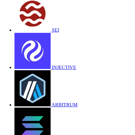
SEI
INJECTIVE
ARBITRUM