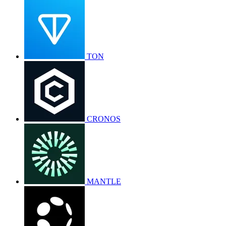
TON
CRONOS
MANTLE