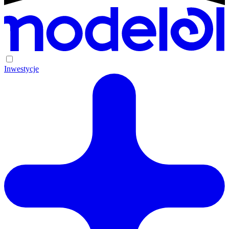
Inwestycje