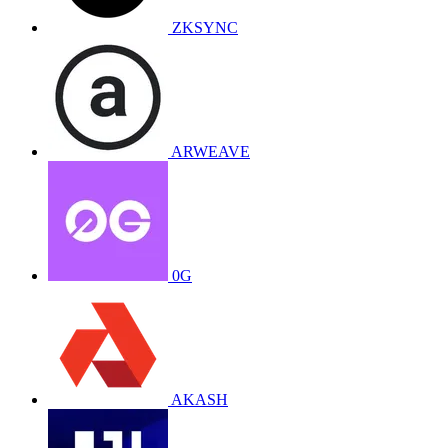
ZKSYNC
ARWEAVE
0G
AKASH