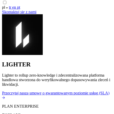
pl
tr
en
pt
Skontaktuj się z nami
LIGHTER
Lighter to rollup zero-knowledge i zdecentralizowana platforma
handlowa stworzona do weryfikowalnego dopasowywania zleceń i
likwidacji.
Przeczytaj naszą umowę o gwarantowanym poziomie usług (SLA)
PLAN ENTERPRISE