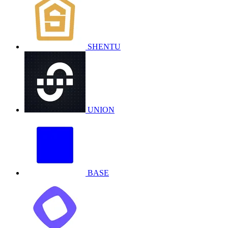
SHENTU
UNION
BASE