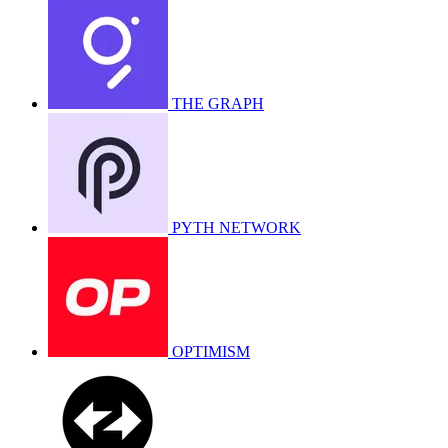
THE GRAPH
PYTH NETWORK
OPTIMISM