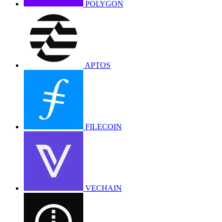
POLYGON
APTOS
FILECOIN
VECHAIN