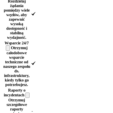
Rozdzielaj
żądania
pomiędzy wiele
węzłów, aby
zapewnić
wysoką
dostępność i
stabilną
wydajność.
Wsparcie
24/7
Otrzymuj
całodobowe
wsparcie
techniczne od
naszego zespołu
ds.
infrastruktury,
kiedy tylko go
potrzebujesz.
Raporty o
incydentach
Otrzymuj
szczegółowe
raporty
-