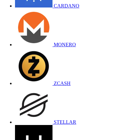
CARDANO
MONERO
ZCASH
STELLAR