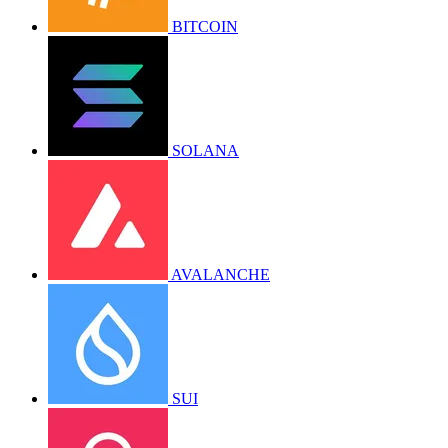
BITCOIN
SOLANA
AVALANCHE
SUI