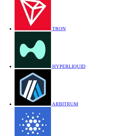
TRON
HYPERLIQUID
ARBITRUM