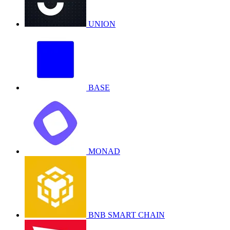
UNION
BASE
MONAD
BNB SMART CHAIN