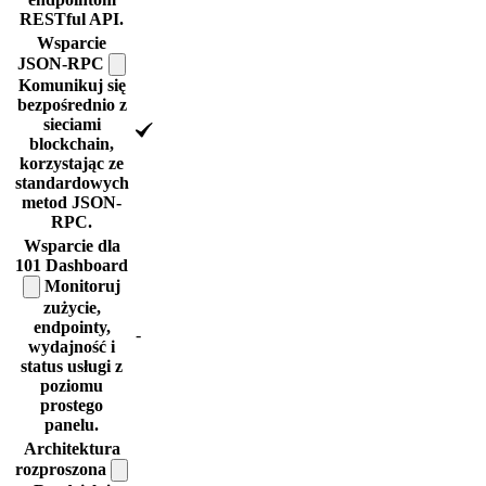
RESTful API.
Wsparcie
JSON-RPC
Komunikuj się
bezpośrednio z
sieciami
blockchain,
korzystając ze
standardowych
metod JSON-
RPC.
Wsparcie dla
101
Dashboard
Monitoruj
zużycie,
endpointy,
-
wydajność i
status usługi z
poziomu
prostego
panelu.
Architektura
rozproszona