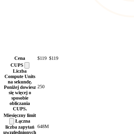
Cena
$119
$119
CUPS
Liczba
Compute Units
na sekundę.
250
Poniżej dowiesz
się więcej o
sposobie
obliczania
CUPS.
Miesięczny
limit
Łączna
648M
liczba zapytań
uwzględnionych