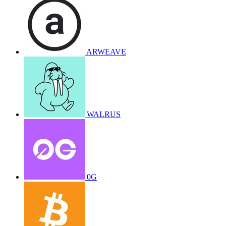
ARWEAVE
WALRUS
0G