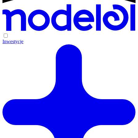
Inwestycje