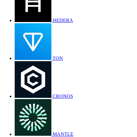
HEDERA
TON
CRONOS
MANTLE