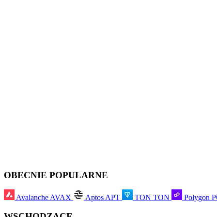
OBECNIE POPULARNE
Avalanche
AVAX
Aptos
APT
TON
TON
Polygon
WSCHODZĄCE