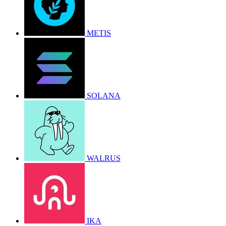
METIS
SOLANA
WALRUS
IKA