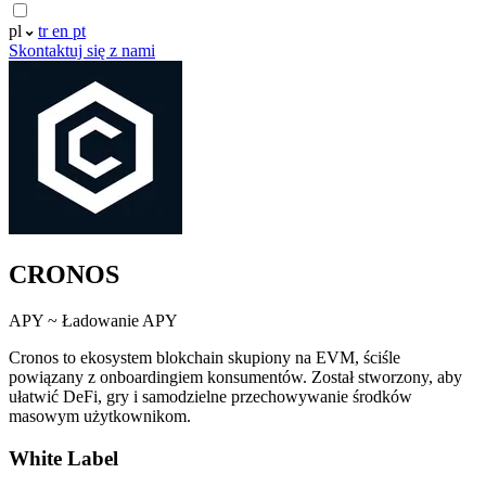
pl
tr
en
pt
Skontaktuj się z nami
CRONOS
APY ~
Ładowanie APY
Cronos to ekosystem blokchain skupiony na EVM, ściśle
powiązany z onboardingiem konsumentów. Został stworzony, aby
ułatwić DeFi, gry i samodzielne przechowywanie środków
masowym użytkownikom.
White Label