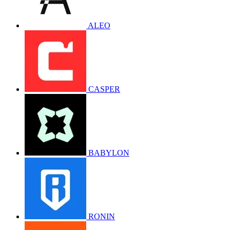
ALEO
CASPER
BABYLON
RONIN