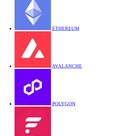
ETHEREUM
AVALANCHE
POLYGON