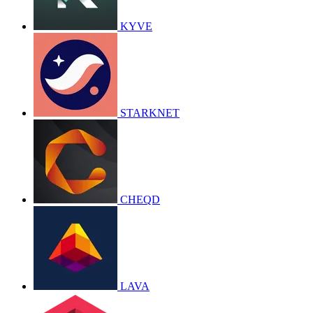
KYVE
STARKNET
CHEQD
LAVA