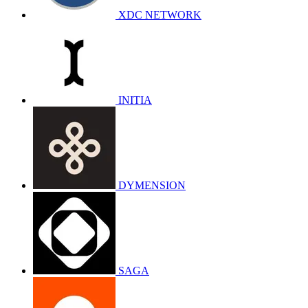
XDC NETWORK
INITIA
DYMENSION
SAGA