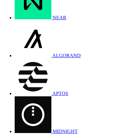
NEAR
ALGORAND
APTOS
MIDNIGHT