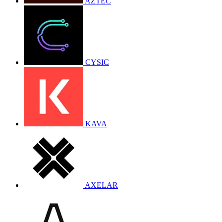
AZTEC
CYSIC
KAVA
AXELAR