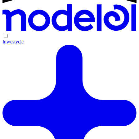
Inwestycje