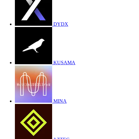
DYDX
KUSAMA
MINA