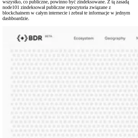
wszystko, co publiczne, powinno być zindeksowane. Z tą zasadą
node101 zindeksował publiczne repozytoria związane z
blockchainem w całym internecie i zebrał te informacje w jednym
dashboardzie.