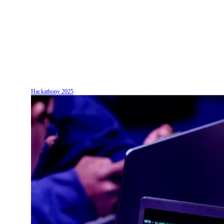
Hackathony
2025