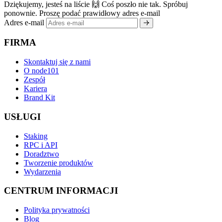
Dziękujemy, jesteś na liście 🙌
Coś poszło nie tak. Spróbuj
ponownie.
Proszę podać prawidłowy adres e-mail
Adres e-mail
FIRMA
Skontaktuj się z nami
O node101
Zespół
Kariera
Brand Kit
USŁUGI
Staking
RPC i API
Doradztwo
Tworzenie produktów
Wydarzenia
CENTRUM INFORMACJI
Polityka prywatności
Blog