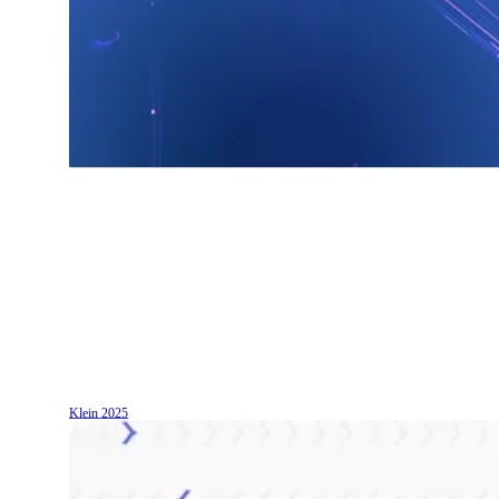
Klein
2025