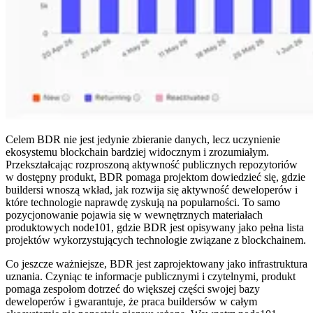
Celem BDR nie jest jedynie zbieranie danych, lecz uczynienie
ekosystemu blockchain bardziej widocznym i zrozumiałym.
Przekształcając rozproszoną aktywność publicznych repozytoriów
w dostępny produkt, BDR pomaga projektom dowiedzieć się, gdzie
buildersi wnoszą wkład, jak rozwija się aktywność deweloperów i
które technologie naprawdę zyskują na popularności. To samo
pozycjonowanie pojawia się w wewnętrznych materiałach
produktowych node101, gdzie BDR jest opisywany jako pełna lista
projektów wykorzystujących technologie związane z blockchainem.
Co jeszcze ważniejsze, BDR jest zaprojektowany jako infrastruktura
uznania. Czyniąc te informacje publicznymi i czytelnymi, produkt
pomaga zespołom dotrzeć do większej części swojej bazy
deweloperów i gwarantuje, że praca buildersów w całym