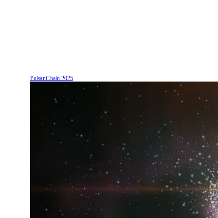
Pulsar Chain
2025