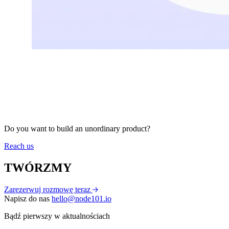
Do you want to build an unordinary product?
Reach us
TWÓRZMY
Zarezerwuj rozmowę teraz
Napisz do nas
hello@node101.io
Bądź pierwszy w aktualnościach