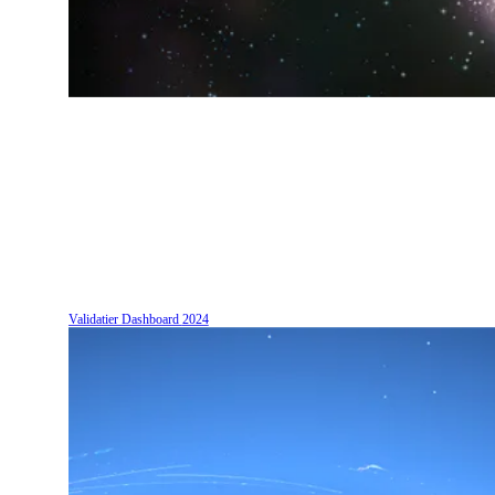
Validatier Dashboard
2024