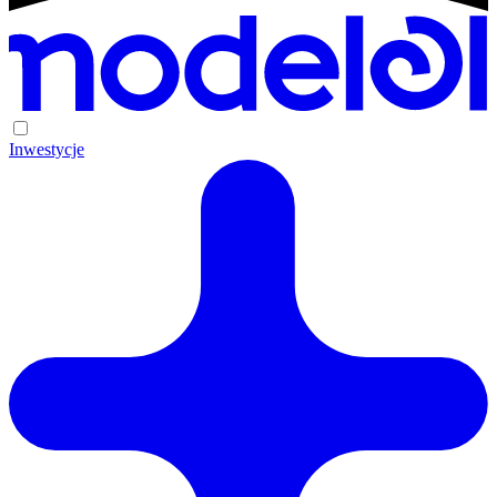
Inwestycje