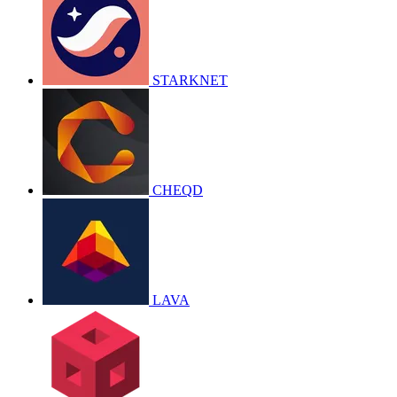
STARKNET
CHEQD
LAVA