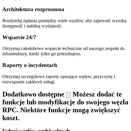
Architektura rozproszona
Rozdzielaj żądania pomiędzy wiele węzłów, aby zapewnić wysoką
dostępność i stabilną wydajność.
Wsparcie 24/7
Otrzymuj całodobowe wsparcie techniczne od naszego zespołu ds.
infrastruktury, kiedy tylko go potrzebujesz.
Raporty o incydentach
Otrzymuj szczegółowe raporty opisujące wpływ, przyczynę i
rozwiązanie zakłóceń usługi.
Dodatkowo dostępne
Możesz dodać te
funkcje lub modyfikacje do swojego węzła
RPC. Niektóre funkcje mogą zwiększyć
koszt.
Usługi węzłów archiwalnych