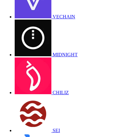
VECHAIN
MIDNIGHT
CHILIZ
SEI