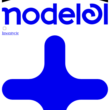
Inwestycje