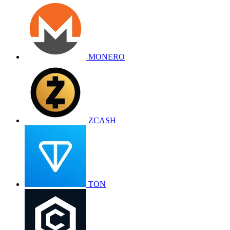
MONERO
ZCASH
TON