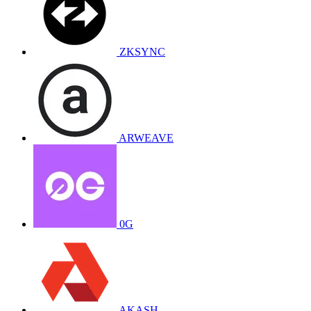
ZKSYNC
ARWEAVE
0G
AKASH