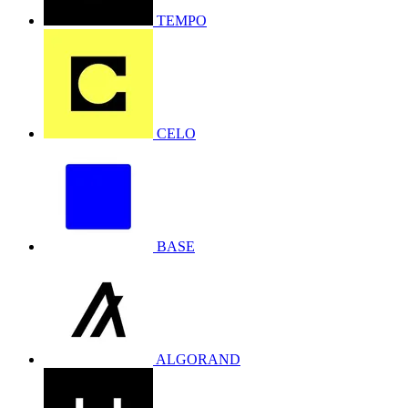
TEMPO
CELO
BASE
ALGORAND