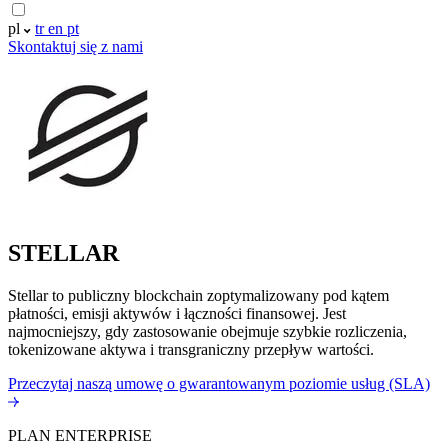
pl
tr
en
pt
Skontaktuj się z nami
STELLAR
Stellar to publiczny blockchain zoptymalizowany pod kątem
płatności, emisji aktywów i łączności finansowej. Jest
najmocniejszy, gdy zastosowanie obejmuje szybkie rozliczenia,
tokenizowane aktywa i transgraniczny przepływ wartości.
Przeczytaj naszą umowę o gwarantowanym poziomie usług (SLA)
PLAN ENTERPRISE