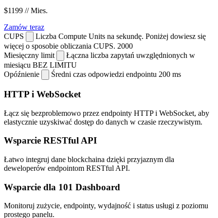
$1199
// Mies.
Zamów teraz
CUPS
Liczba Compute Units na sekundę. Poniżej dowiesz się
więcej o sposobie obliczania CUPS.
2000
Miesięczny limit
Łączna liczba zapytań uwzględnionych w
miesiącu
BEZ LIMITU
Opóźnienie
Średni czas odpowiedzi endpointu
200 ms
HTTP i WebSocket
Łącz się bezproblemowo przez endpointy HTTP i WebSocket, aby
elastycznie uzyskiwać dostęp do danych w czasie rzeczywistym.
Wsparcie RESTful API
Łatwo integruj dane blockchaina dzięki przyjaznym dla
deweloperów endpointom RESTful API.
Wsparcie dla 101 Dashboard
Monitoruj zużycie, endpointy, wydajność i status usługi z poziomu
prostego panelu.