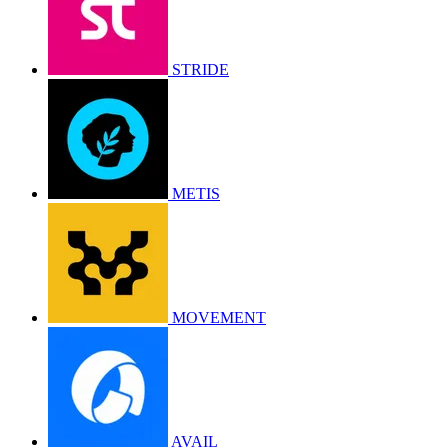
STRIDE
METIS
MOVEMENT
AVAIL