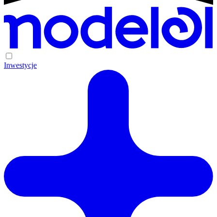
Inwestycje