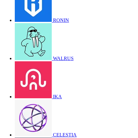
RONIN
WALRUS
IKA
CELESTIA