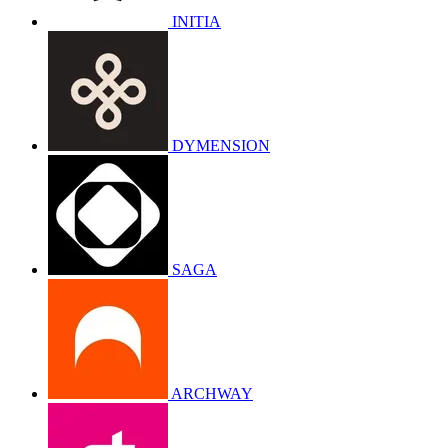
INITIA
DYMENSION
SAGA
ARCHWAY