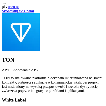
pl
tr
en
pt
Skontaktuj się z nami
TON
APY ~
Ładowanie APY
TON to skalowalna platforma blockchain ukierunkowana na smart
kontrakty, płatności i aplikacje o konsumenckiej skali. Jej projekt
jest nastawiony na wysoką przepustowość i szeroką dystrybucję,
zwłaszcza poprzez integracje z portfelami i aplikacjami.
White Label