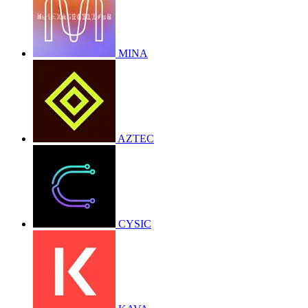
MINA
AZTEC
CYSIC