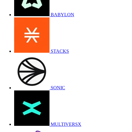
BABYLON
STACKS
SONIC
MULTIVERSX