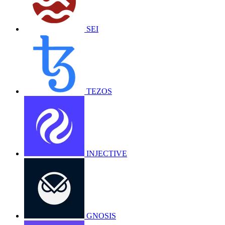
SEI
TEZOS
INJECTIVE
GNOSIS