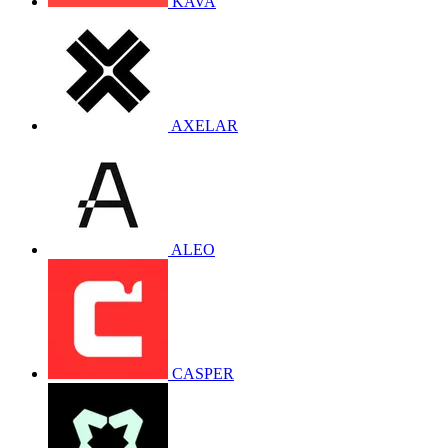
KAVA
AXELAR
ALEO
CASPER