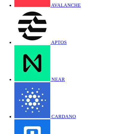
AVALANCHE
APTOS
NEAR
CARDANO