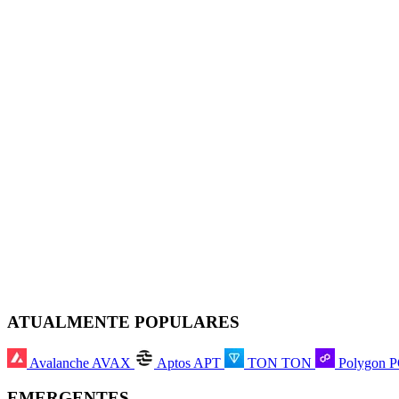
ATUALMENTE POPULARES
Avalanche
AVAX
Aptos
APT
TON
TON
Polygon
EMERGENTES