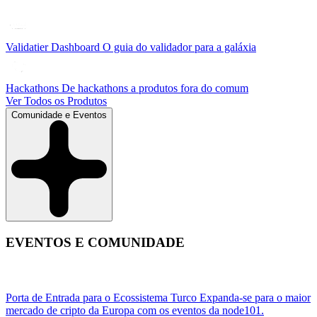
Validatier Dashboard
O guia do validador para a galáxia
Hackathons
De hackathons a produtos fora do comum
Ver Todos os Produtos
Comunidade e Eventos
EVENTOS E COMUNIDADE
Porta de Entrada para o Ecossistema Turco
Expanda-se para o maior
mercado de cripto da Europa com os eventos da node101.