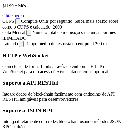
$1199
// Mês
Obter agora
CUPS
Compute Units por segundo. Saiba mais abaixo sobre
como o CUPS é calculado.
2000
Cota Mensal
Número total de requisições incluídas por mês
ILIMITADO
Latência
Tempo médio de resposta do endpoint
200 ms
HTTP e WebSocket
Conecte-se de forma fluida através de endpoints HTTP e
WebSocket para um acesso flexível a dados em tempo real.
Suporte a API RESTful
Integre dados de blockchain facilmente com endpoints de API
RESTful amigáveis para desenvolvedores.
Suporte a JSON-RPC
Interaja diretamente com redes blockchain usando métodos JSON-
RPC padrão.