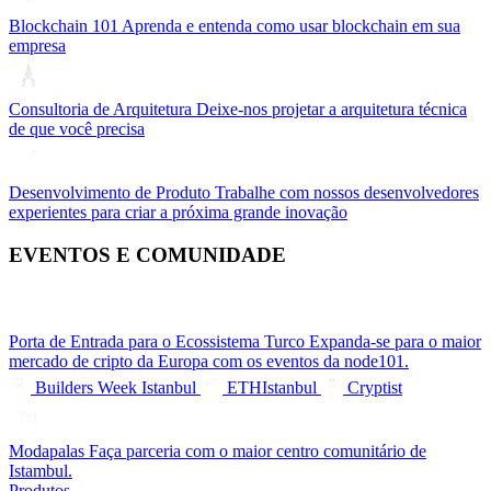
Blockchain 101
Aprenda e entenda como usar blockchain em sua
empresa
Consultoria de Arquitetura
Deixe-nos projetar a arquitetura técnica
de que você precisa
Desenvolvimento de Produto
Trabalhe com nossos desenvolvedores
experientes para criar a próxima grande inovação
EVENTOS E COMUNIDADE
Porta de Entrada para o Ecossistema Turco
Expanda-se para o maior
mercado de cripto da Europa com os eventos da node101.
Builders Week Istanbul
ETHIstanbul
Cryptist
Modapalas
Faça parceria com o maior centro comunitário de
Istambul.
Produtos