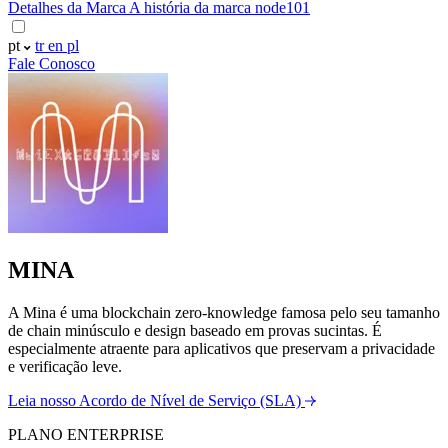
Detalhes da Marca
A história da marca node101
pt
tr
en
pl
Fale Conosco
MINA
A Mina é uma blockchain zero-knowledge famosa pelo seu tamanho
de chain minúsculo e design baseado em provas sucintas. É
especialmente atraente para aplicativos que preservam a privacidade
e verificação leve.
Leia nosso Acordo de Nível de Serviço (SLA)
PLANO ENTERPRISE