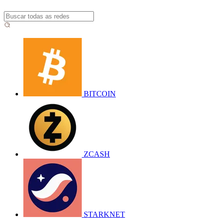
BITCOIN
ZCASH
STARKNET