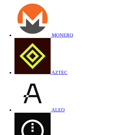
MONERO
AZTEC
ALEO