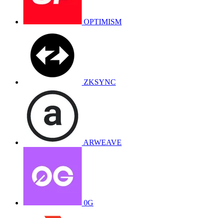
OPTIMISM
ZKSYNC
ARWEAVE
0G