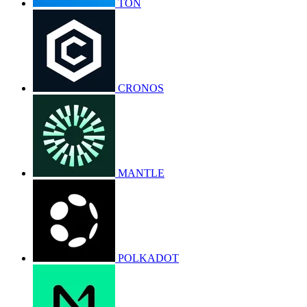
TON
CRONOS
MANTLE
POLKADOT