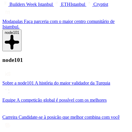
Builders Week Istanbul
ETHIstanbul
Cryptist
Modapalas
Faça parceria com o maior centro comunitário de
Istambul.
node101
node101
Sobre a node101
A história do maior validador da Turquia
Equipe
A competição global é possível com os melhores
Carreira
Candidate-se à posição que melhor combina com você