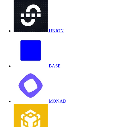
UNION
BASE
MONAD