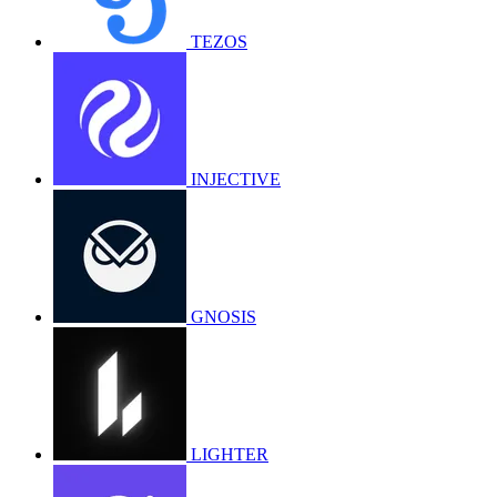
TEZOS
INJECTIVE
GNOSIS
LIGHTER