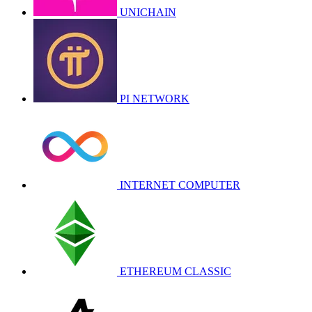
UNICHAIN
PI NETWORK
INTERNET COMPUTER
ETHEREUM CLASSIC