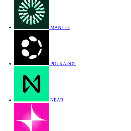
MANTLE
POLKADOT
NEAR