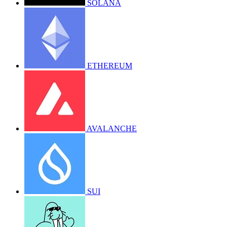
SOLANA
ETHEREUM
AVALANCHE
SUI