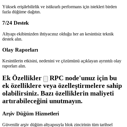
Yüksek erişilebilirlik ve istikrarlı performans için istekleri birden
fazla düğüme dağıtın.
7/24 Destek
Altyapı ekibimizden ihtiyacınız olduğu her an kesintisiz teknik
destek alın.
Olay Raporları
Kesintilerin etkisini, nedenini ve çözümünü açıklayan ayrıntılı olay
raporları alın.
Ek Özellikler
RPC node'unuz için bu
ek özelliklere veya özelleştirmelere sahip
olabilirsiniz. Bazı özelliklerin maliyeti
artırabileceğini unutmayın.
Arşiv Düğüm Hizmetleri
Güvenilir arşiv düğüm altyapısıyla blok zincirinin tüm tarihsel