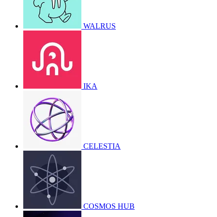
WALRUS
IKA
CELESTIA
COSMOS HUB