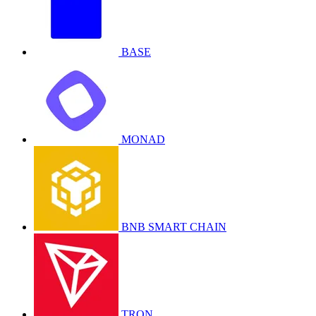
BASE
MONAD
BNB SMART CHAIN
TRON