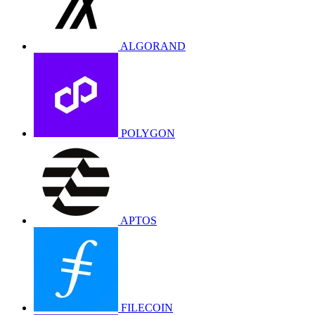
ALGORAND
POLYGON
APTOS
FILECOIN