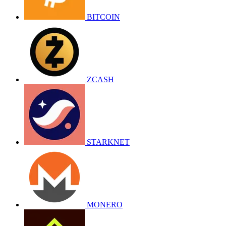
BITCOIN
ZCASH
STARKNET
MONERO