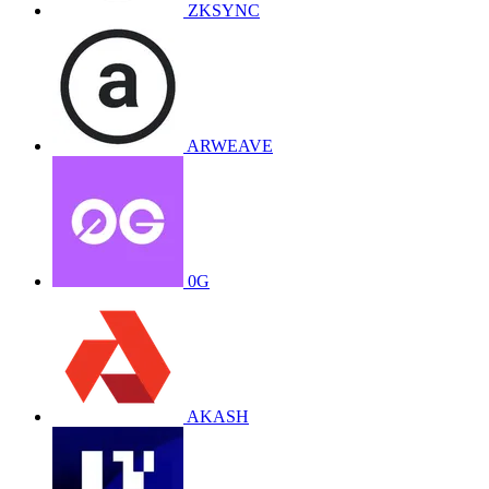
ZKSYNC
ARWEAVE
0G
AKASH