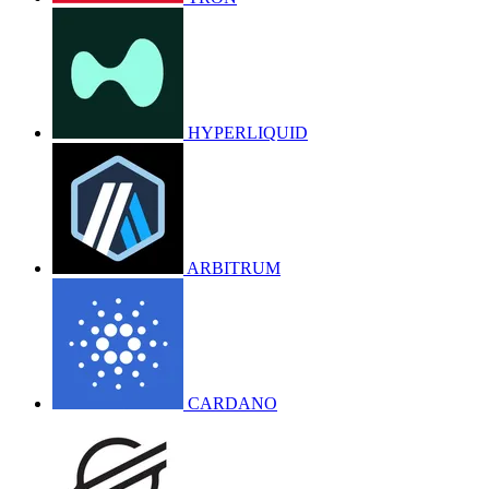
HYPERLIQUID
ARBITRUM
CARDANO