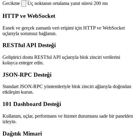
Gecikme
Uç noktanın ortalama yanıt süresi
200 ms
HTTP ve WebSocket
Esnek ve gerçek zamanlı veri erişimi için HTTP ve WebSocket
uçlarıyla sorunsuz bağlanın.
RESTful API Desteği
Geliştirici dostu RESTful API uçlarıyla blok zinciri verilerini
kolayca entegre edin.
JSON-RPC Desteği
Standart JSON-RPC yöntemleriyle blok zinciri ağlarıyla doğrudan
etkileşim kurun.
101 Dashboard Desteği
Kullanım, uçlar, performans ve hizmet durumunu sade bir panelden
izleyin.
Dağıtık Mimari