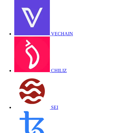
VECHAIN
CHILIZ
SEI