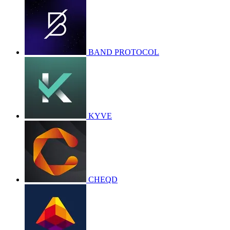
BAND PROTOCOL
KYVE
CHEQD