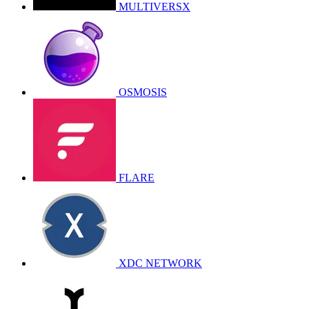
MULTIVERSX
OSMOSIS
FLARE
XDC NETWORK