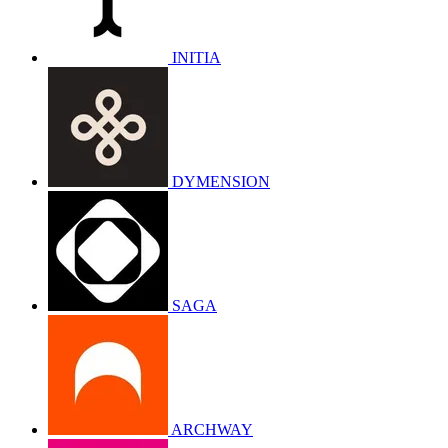
INITIA
DYMENSION
SAGA
ARCHWAY