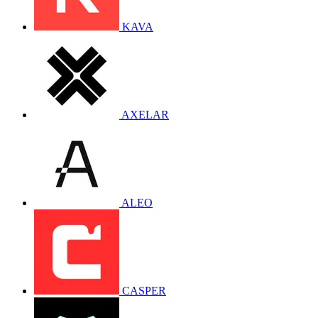
KAVA
AXELAR
ALEO
CASPER