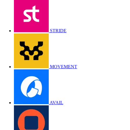
STRIDE
MOVEMENT
AVAIL