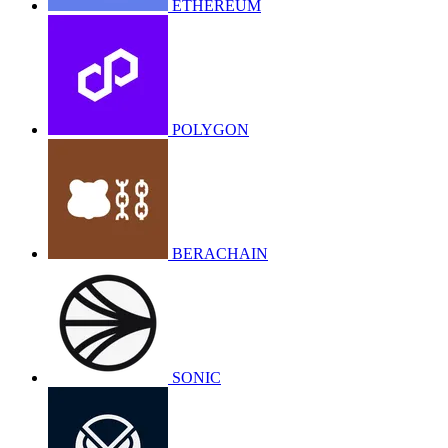
ETHEREUM
POLYGON
BERACHAIN
SONIC