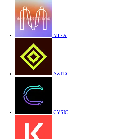
MINA
AZTEC
CYSIC