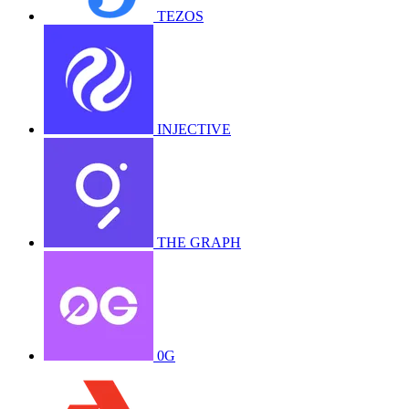
TEZOS
INJECTIVE
THE GRAPH
0G