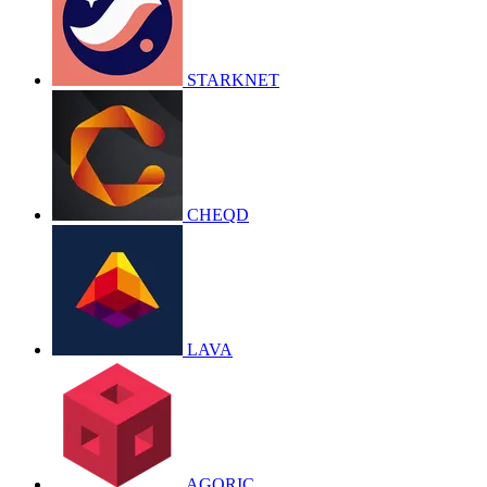
STARKNET
CHEQD
LAVA
AGORIC