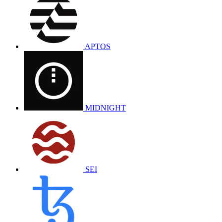
APTOS
MIDNIGHT
SEI