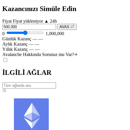
Kazancınızı Simüle Edin
Fiyat
Fiyat yükleniyor
▲
24h
AVAX
0
1,000,000
Günlük Kazanç
—
—
Aylık Kazanç
—
—
Yıllık Kazanç
—
—
Avalanche Hakkında Sorunuz mu
Var?
İLGİLİ AĞLAR