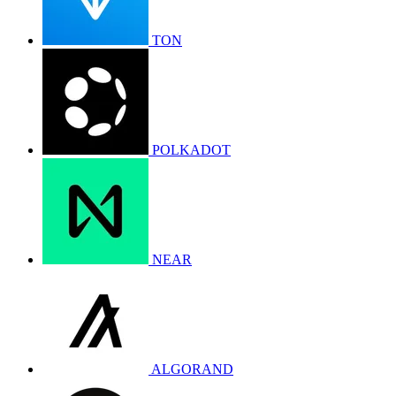
TON
POLKADOT
NEAR
ALGORAND