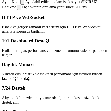
Aylık Kota
Aya dahil edilen toplam istek sayısı
SINIRSIZ
Gecikme
Uç noktanın ortalama yanıt süresi
200 ms
HTTP ve WebSocket
Esnek ve gerçek zamanlı veri erişimi için HTTP ve WebSocket
uçlarıyla sorunsuz bağlanın.
101 Dashboard Desteği
Kullanım, uçlar, performans ve hizmet durumunu sade bir panelden
izleyin.
Dağıtık Mimari
Yüksek erişilebilirlik ve istikrarlı performans için istekleri birden
fazla düğüme dağıtın.
7/24 Destek
Altyapı ekibimizden ihtiyacınız olduğu her an kesintisiz teknik
destek alın.