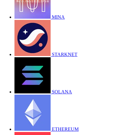
MINA
STARKNET
SOLANA
ETHEREUM