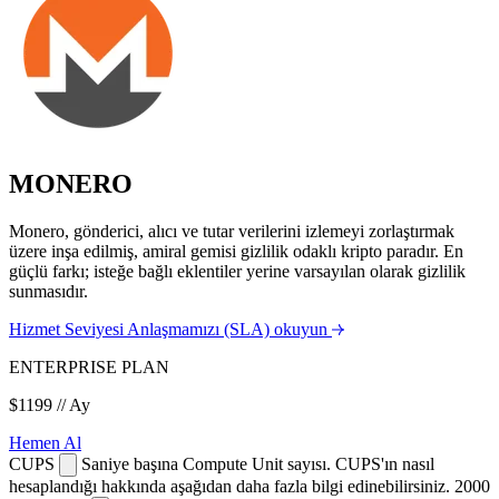
MONERO
Monero, gönderici, alıcı ve tutar verilerini izlemeyi zorlaştırmak
üzere inşa edilmiş, amiral gemisi gizlilik odaklı kripto paradır. En
güçlü farkı; isteğe bağlı eklentiler yerine varsayılan olarak gizlilik
sunmasıdır.
Hizmet Seviyesi Anlaşmamızı (SLA) okuyun
ENTERPRISE PLAN
$1199
// Ay
Hemen Al
CUPS
Saniye başına Compute Unit sayısı. CUPS'ın nasıl
hesaplandığı hakkında aşağıdan daha fazla bilgi edinebilirsiniz.
2000