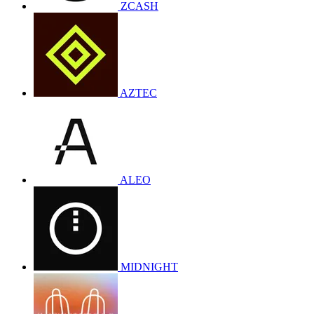
ZCASH
AZTEC
ALEO
MIDNIGHT