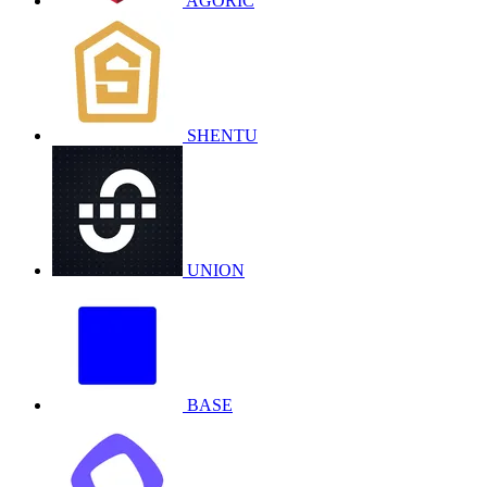
AGORIC
SHENTU
UNION
BASE