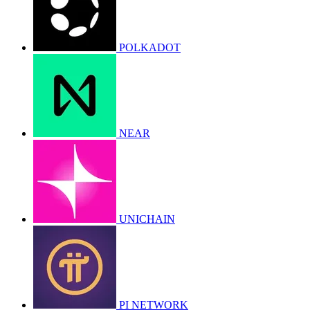
POLKADOT
NEAR
UNICHAIN
PI NETWORK