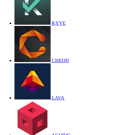
KYVE
CHEQD
LAVA