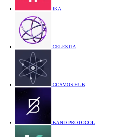
IKA
CELESTIA
COSMOS HUB
BAND PROTOCOL