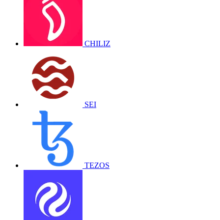
CHILIZ
SEI
TEZOS