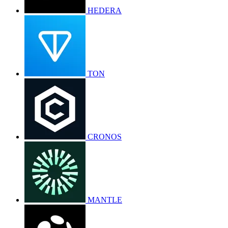
HEDERA
TON
CRONOS
MANTLE