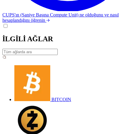
CUPS'ın (Saniye Başına Compute Unit) ne olduğunu ve nasıl
hesaplandığını öğrenin
İLGİLİ AĞLAR
BITCOIN