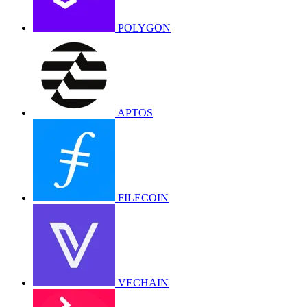
POLYGON
APTOS
FILECOIN
VECHAIN