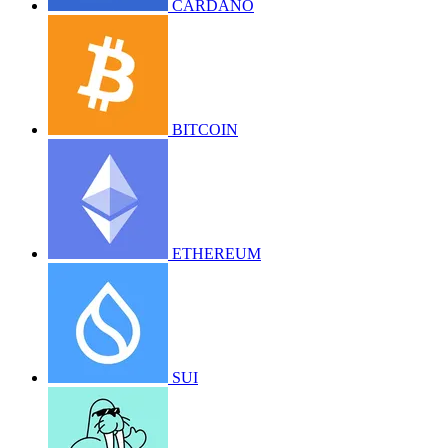
CARDANO
BITCOIN
ETHEREUM
SUI