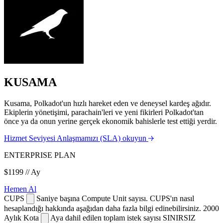
KUSAMA
Kusama, Polkadot'un hızlı hareket eden ve deneysel kardeş ağıdır.
Ekiplerin yönetişimi, parachain'leri ve yeni fikirleri Polkadot'tan
önce ya da onun yerine gerçek ekonomik bahislerle test ettiği yerdir.
Hizmet Seviyesi Anlaşmamızı (SLA) okuyun
ENTERPRISE PLAN
$1199
// Ay
Hemen Al
CUPS
Saniye başına Compute Unit sayısı. CUPS'ın nasıl
hesaplandığı hakkında aşağıdan daha fazla bilgi edinebilirsiniz.
2000
Aylık Kota
Aya dahil edilen toplam istek sayısı
SINIRSIZ