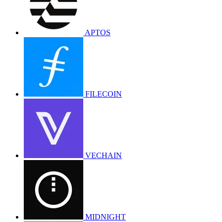
APTOS
FILECOIN
VECHAIN
MIDNIGHT