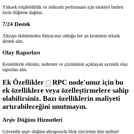
Yüksek erişilebilirlik ve istikrarlı performans için istekleri birden
fazla düğüme dağıtın.
7/24 Destek
Altyapı ekibimizden ihtiyacınız olduğu her an kesintisiz teknik
destek alın.
Olay Raporları
Kesintilerin etkisini, nedenini ve çözümünü açıklayan ayrıntılı olay
raporları alın.
Ek Özellikler
RPC node'unuz için bu
ek özelliklere veya özelleştirmelere sahip
olabilirsiniz. Bazı özelliklerin maliyeti
artırabileceğini unutmayın.
Arşiv Düğüm Hizmetleri
Güvenilir arşiv düğüm altyapısıyla blok zincirinin tüm tarihsel