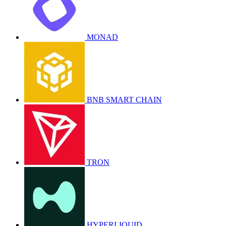
MONAD
BNB SMART CHAIN
TRON
HYPERLIQUID