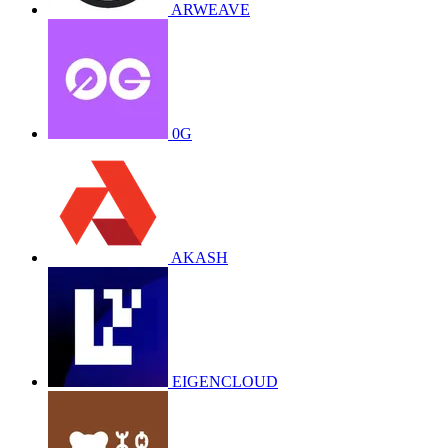
ARWEAVE
0G
AKASH
EIGENCLOUD