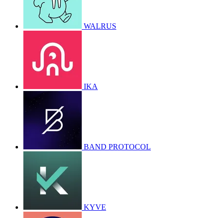
WALRUS
IKA
BAND PROTOCOL
KYVE