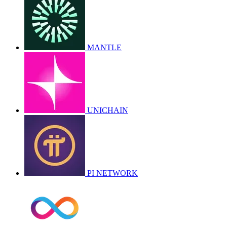
MANTLE
UNICHAIN
PI NETWORK