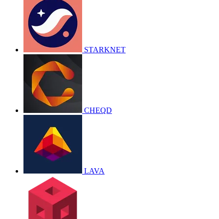
STARKNET
CHEQD
LAVA