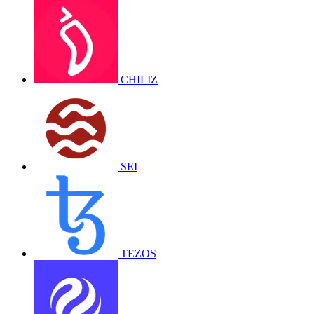
CHILIZ
SEI
TEZOS