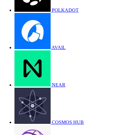
POLKADOT
AVAIL
NEAR
COSMOS HUB