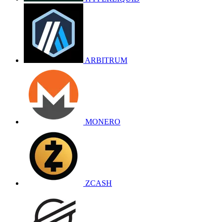
ARBITRUM
MONERO
ZCASH