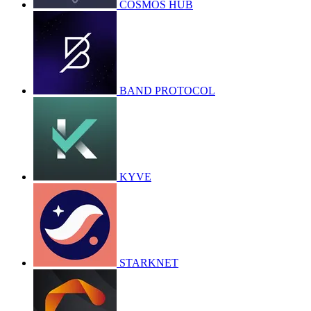
COSMOS HUB
BAND PROTOCOL
KYVE
STARKNET