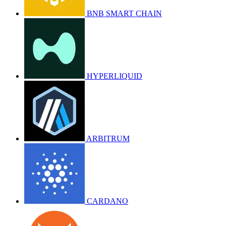
BNB SMART CHAIN
HYPERLIQUID
ARBITRUM
CARDANO