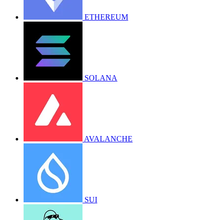
ETHEREUM
SOLANA
AVALANCHE
SUI