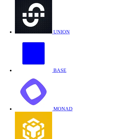
UNION
BASE
MONAD