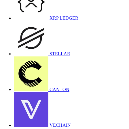
XRP LEDGER
STELLAR
CANTON
VECHAIN