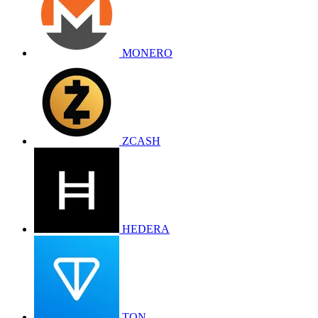
MONERO
ZCASH
HEDERA
TON