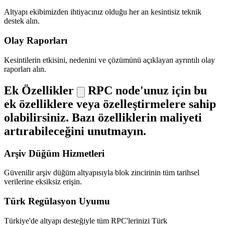
Altyapı ekibimizden ihtiyacınız olduğu her an kesintisiz teknik
destek alın.
Olay Raporları
Kesintilerin etkisini, nedenini ve çözümünü açıklayan ayrıntılı olay
raporları alın.
Ek Özellikler
RPC node'unuz için bu
ek özelliklere veya özelleştirmelere sahip
olabilirsiniz. Bazı özelliklerin maliyeti
artırabileceğini unutmayın.
Arşiv Düğüm Hizmetleri
Güvenilir arşiv düğüm altyapısıyla blok zincirinin tüm tarihsel
verilerine eksiksiz erişin.
Türk Regülasyon Uyumu
Türkiye'de altyapı desteğiyle tüm RPC'lerinizi Türk