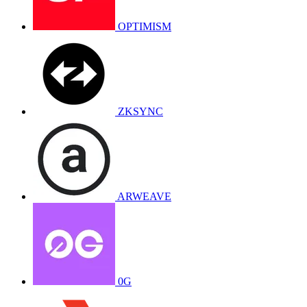
OPTIMISM
ZKSYNC
ARWEAVE
0G