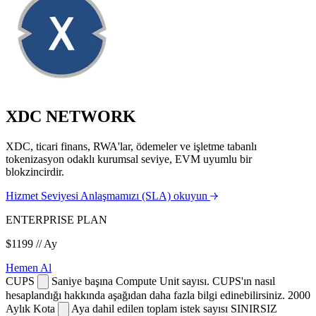
XDC NETWORK
XDC, ticari finans, RWA'lar, ödemeler ve işletme tabanlı
tokenizasyon odaklı kurumsal seviye, EVM uyumlu bir
blokzincirdir.
Hizmet Seviyesi Anlaşmamızı (SLA) okuyun
ENTERPRISE PLAN
$1199
// Ay
Hemen Al
CUPS
Saniye başına Compute Unit sayısı. CUPS'ın nasıl
hesaplandığı hakkında aşağıdan daha fazla bilgi edinebilirsiniz.
2000
Aylık Kota
Aya dahil edilen toplam istek sayısı
SINIRSIZ