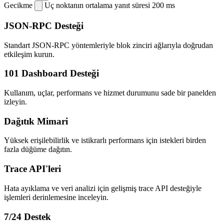
Gecikme
Uç noktanın ortalama yanıt süresi
200 ms
JSON-RPC Desteği
Standart JSON-RPC yöntemleriyle blok zinciri ağlarıyla doğrudan
etkileşim kurun.
101 Dashboard Desteği
Kullanım, uçlar, performans ve hizmet durumunu sade bir panelden
izleyin.
Dağıtık Mimari
Yüksek erişilebilirlik ve istikrarlı performans için istekleri birden
fazla düğüme dağıtın.
Trace API'leri
Hata ayıklama ve veri analizi için gelişmiş trace API desteğiyle
işlemleri derinlemesine inceleyin.
7/24 Destek