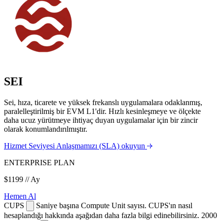
SEI
Sei, hıza, ticarete ve yüksek frekanslı uygulamalara odaklanmış,
paralelleştirilmiş bir EVM L1'dir. Hızlı kesinleşmeye ve ölçekte
daha ucuz yürütmeye ihtiyaç duyan uygulamalar için bir zincir
olarak konumlandırılmıştır.
Hizmet Seviyesi Anlaşmamızı (SLA) okuyun
ENTERPRISE PLAN
$1199
// Ay
Hemen Al
CUPS
Saniye başına Compute Unit sayısı. CUPS'ın nasıl
hesaplandığı hakkında aşağıdan daha fazla bilgi edinebilirsiniz.
2000