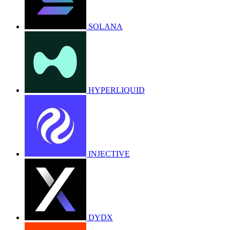
SOLANA
HYPERLIQUID
INJECTIVE
DYDX