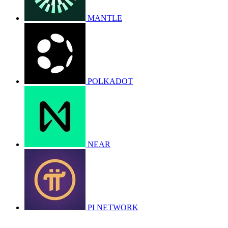
MANTLE
POLKADOT
NEAR
PI NETWORK