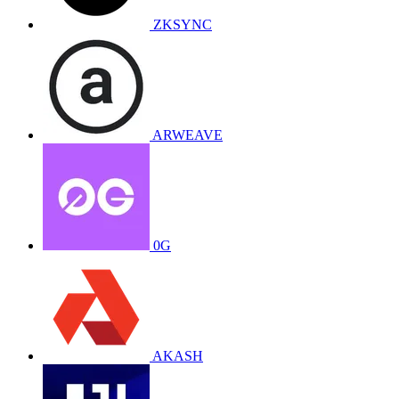
ZKSYNC
ARWEAVE
0G
AKASH