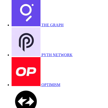
THE GRAPH
PYTH NETWORK
OPTIMISM