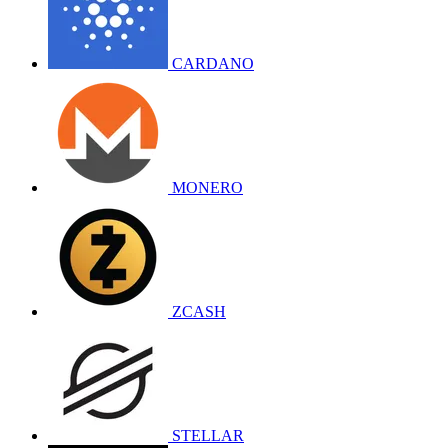
CARDANO
MONERO
ZCASH
STELLAR