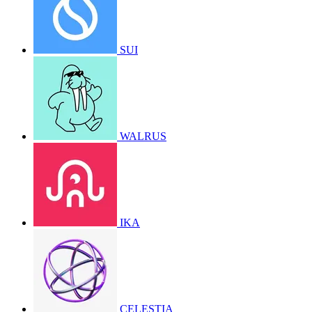
SUI
WALRUS
IKA
CELESTIA