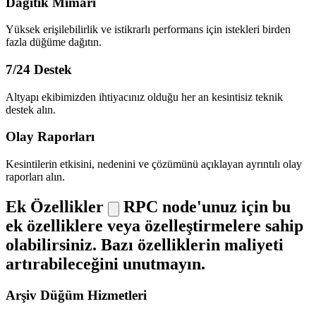
Dağıtık Mimari
Yüksek erişilebilirlik ve istikrarlı performans için istekleri birden
fazla düğüme dağıtın.
7/24 Destek
Altyapı ekibimizden ihtiyacınız olduğu her an kesintisiz teknik
destek alın.
Olay Raporları
Kesintilerin etkisini, nedenini ve çözümünü açıklayan ayrıntılı olay
raporları alın.
Ek Özellikler
RPC node'unuz için bu
ek özelliklere veya özelleştirmelere sahip
olabilirsiniz. Bazı özelliklerin maliyeti
artırabileceğini unutmayın.
Arşiv Düğüm Hizmetleri