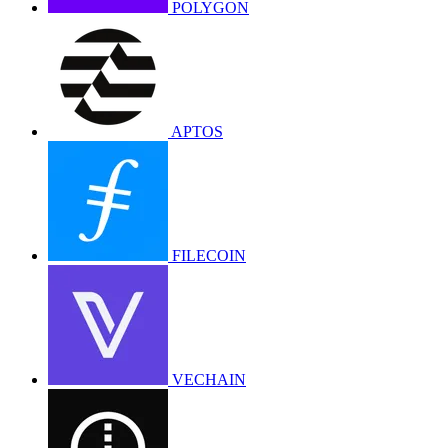
POLYGON
APTOS
FILECOIN
VECHAIN