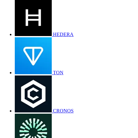
HEDERA
TON
CRONOS