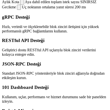
Aylık Kota
Aya dahil edilen toplam istek sayısı
SINIRSIZ
Gecikme
Uç noktanın ortalama yanıt süresi
200 ms
gRPC Desteği
Hızlı, verimli ve ölçeklenebilir blok zinciri iletişimi için yüksek
performanslı gRPC bağlantılarını kullanın.
RESTful API Desteği
Geliştirici dostu RESTful API uçlarıyla blok zinciri verilerini
kolayca entegre edin.
JSON-RPC Desteği
Standart JSON-RPC yöntemleriyle blok zinciri ağlarıyla doğrudan
etkileşim kurun.
101 Dashboard Desteği
Kullanım, uçlar, performans ve hizmet durumunu sade bir panelden
izleyin.