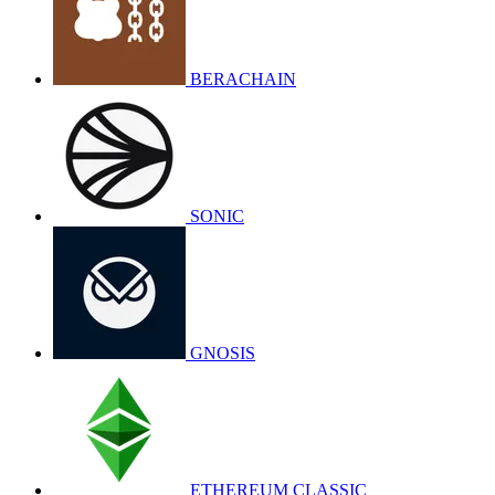
BERACHAIN
SONIC
GNOSIS
ETHEREUM CLASSIC