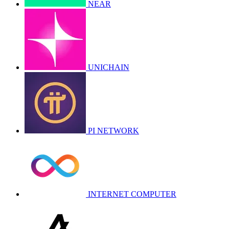
NEAR
UNICHAIN
PI NETWORK
INTERNET COMPUTER