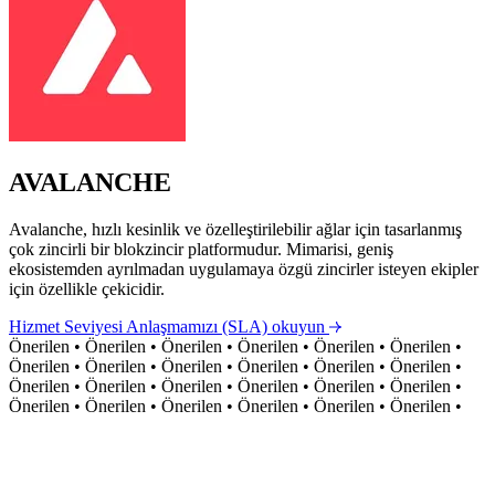
AVALANCHE
Avalanche, hızlı kesinlik ve özelleştirilebilir ağlar için tasarlanmış
çok zincirli bir blokzincir platformudur. Mimarisi, geniş
ekosistemden ayrılmadan uygulamaya özgü zincirler isteyen ekipler
için özellikle çekicidir.
Hizmet Seviyesi Anlaşmamızı (SLA) okuyun
Önerilen
•
Önerilen
•
Önerilen
•
Önerilen
•
Önerilen
•
Önerilen
•
Önerilen
•
Önerilen
•
Önerilen
•
Önerilen
•
Önerilen
•
Önerilen
•
Önerilen
•
Önerilen
•
Önerilen
•
Önerilen
•
Önerilen
•
Önerilen
•
Önerilen
•
Önerilen
•
Önerilen
•
Önerilen
•
Önerilen
•
Önerilen
•