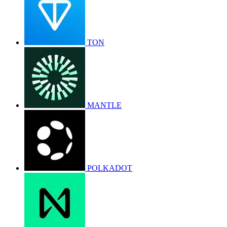
TON
MANTLE
POLKADOT