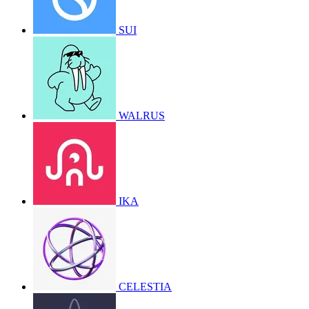
SUI
WALRUS
IKA
CELESTIA