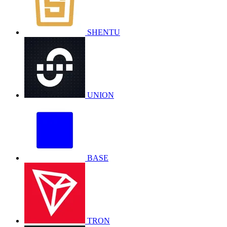
SHENTU
UNION
BASE
TRON