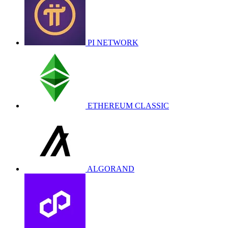
PI NETWORK
ETHEREUM CLASSIC
ALGORAND