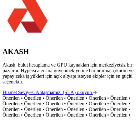
AKASH
Akash, bulut hesaplama ve GPU kaynakları için merkeziyetsiz bir
pazardır. Hyperscaler'lara güvenmek yerine barındırma, çıkarım ve
yapay zeka iş yükleri için açık altyapı isteyen ekipler için en güçlü
seçenektir.
Hizmet Seviyesi Anlaşmamızı (SLA) okuyun
Önerilen
•
Önerilen
•
Önerilen
•
Önerilen
•
Önerilen
•
Önerilen
•
Önerilen
•
Önerilen
•
Önerilen
•
Önerilen
•
Önerilen
•
Önerilen
•
Önerilen
•
Önerilen
•
Önerilen
•
Önerilen
•
Önerilen
•
Önerilen
•
Önerilen
•
Önerilen
•
Önerilen
•
Önerilen
•
Önerilen
•
Önerilen
•