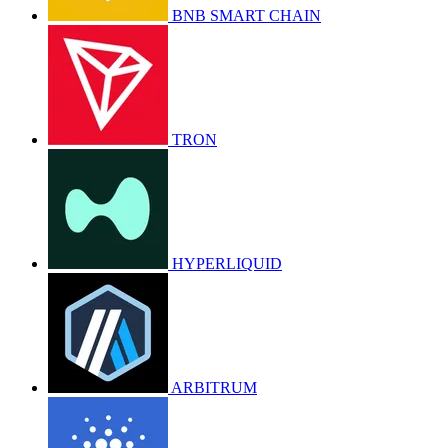
BNB SMART CHAIN
TRON
HYPERLIQUID
ARBITRUM