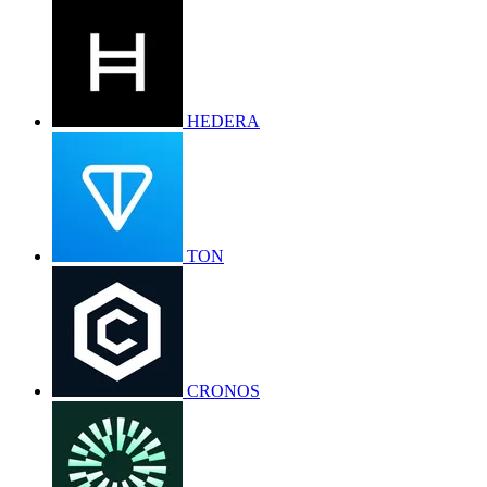
HEDERA
TON
CRONOS