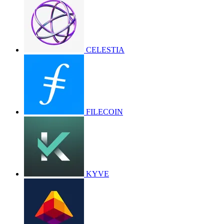
CELESTIA
FILECOIN
KYVE