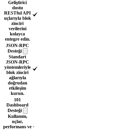
Geliştirici
dostu
RESTful API
uçlarıyla blok
zinciri
verilerini
kolayca
entegre edin.
JSON-RPC
Desteği
Standart
JSON-RPC
yöntemleriyle
blok zinciri
ağlarıyla
doğrudan
etkileşim
kurun.
101
Dashboard
Desteği
Kullanım,
uçlar,
-
performans ve