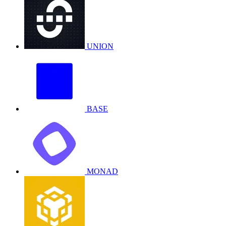
UNION
BASE
MONAD