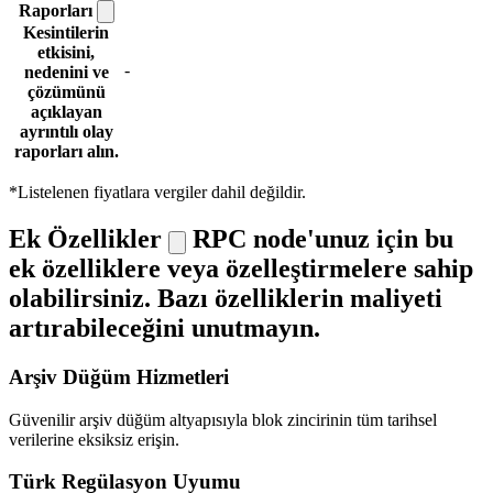
Raporları
Kesintilerin
etkisini,
-
nedenini ve
çözümünü
açıklayan
ayrıntılı olay
raporları alın.
*Listelenen fiyatlara vergiler dahil değildir.
Ek Özellikler
RPC node'unuz için bu
ek özelliklere veya özelleştirmelere sahip
olabilirsiniz. Bazı özelliklerin maliyeti
artırabileceğini unutmayın.
Arşiv Düğüm Hizmetleri
Güvenilir arşiv düğüm altyapısıyla blok zincirinin tüm tarihsel
verilerine eksiksiz erişin.
Türk Regülasyon Uyumu