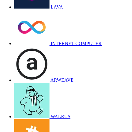
LAVA
INTERNET COMPUTER
ARWEAVE
WALRUS