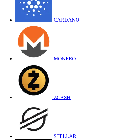
CARDANO
MONERO
ZCASH
STELLAR