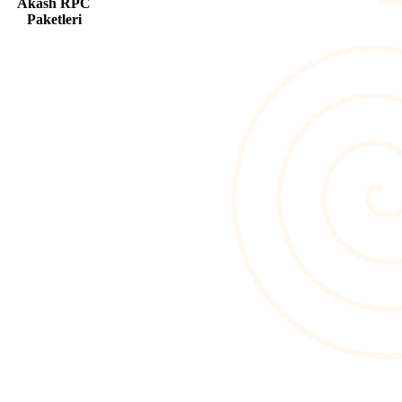
Akash RPC
Paketleri