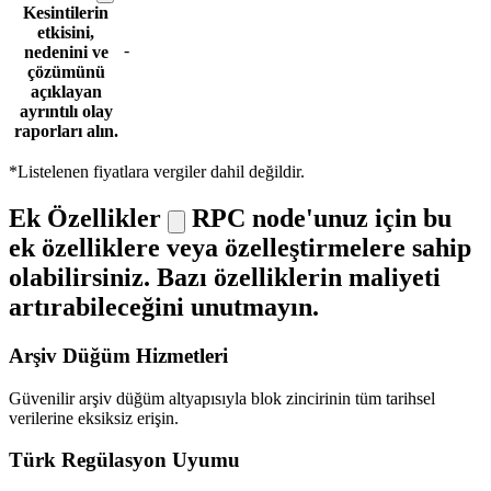
Kesintilerin
etkisini,
-
nedenini ve
çözümünü
açıklayan
ayrıntılı olay
raporları alın.
*Listelenen fiyatlara vergiler dahil değildir.
Ek Özellikler
RPC node'unuz için bu
ek özelliklere veya özelleştirmelere sahip
olabilirsiniz. Bazı özelliklerin maliyeti
artırabileceğini unutmayın.
Arşiv Düğüm Hizmetleri
Güvenilir arşiv düğüm altyapısıyla blok zincirinin tüm tarihsel
verilerine eksiksiz erişin.
Türk Regülasyon Uyumu