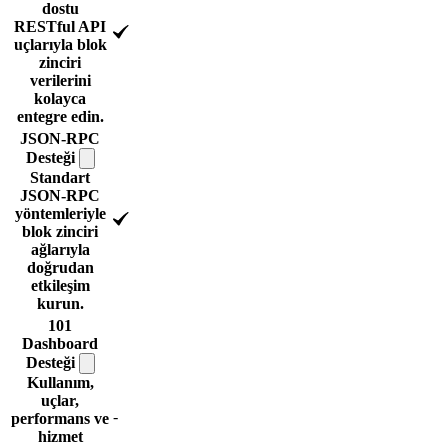
dostu
RESTful API
uçlarıyla blok
zinciri
verilerini
kolayca
entegre edin.
JSON-RPC
Desteği
Standart
JSON-RPC
yöntemleriyle
blok zinciri
ağlarıyla
doğrudan
etkileşim
kurun.
101
Dashboard
Desteği
Kullanım,
uçlar,
-
performans ve
hizmet