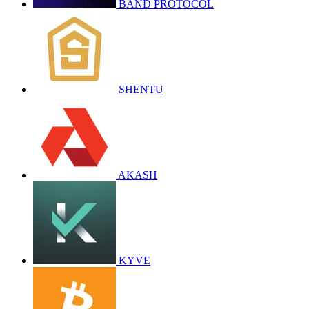
BAND PROTOCOL
SHENTU
AKASH
KYVE