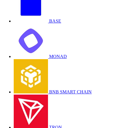
BASE
MONAD
BNB SMART CHAIN
TRON