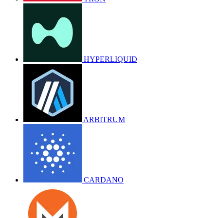
HYPERLIQUID
ARBITRUM
CARDANO