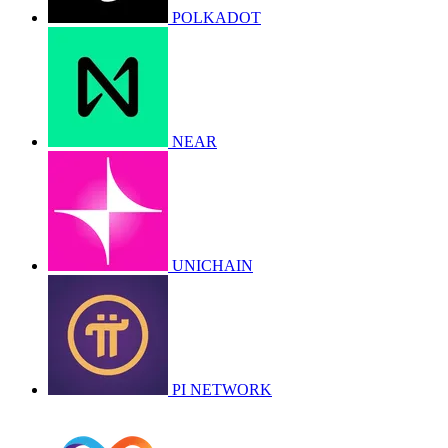
POLKADOT
NEAR
UNICHAIN
PI NETWORK