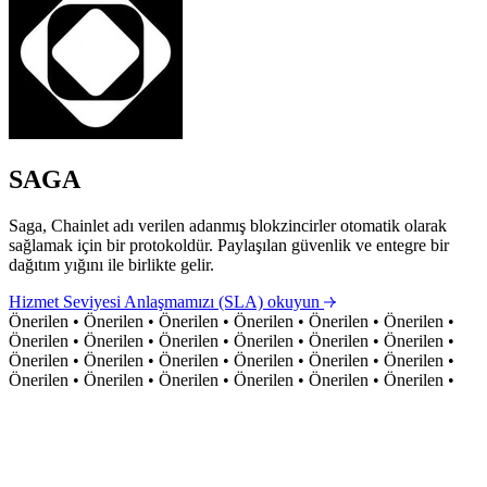
SAGA
Saga, Chainlet adı verilen adanmış blokzincirler otomatik olarak
sağlamak için bir protokoldür. Paylaşılan güvenlik ve entegre bir
dağıtım yığını ile birlikte gelir.
Hizmet Seviyesi Anlaşmamızı (SLA) okuyun
Önerilen
•
Önerilen
•
Önerilen
•
Önerilen
•
Önerilen
•
Önerilen
•
Önerilen
•
Önerilen
•
Önerilen
•
Önerilen
•
Önerilen
•
Önerilen
•
Önerilen
•
Önerilen
•
Önerilen
•
Önerilen
•
Önerilen
•
Önerilen
•
Önerilen
•
Önerilen
•
Önerilen
•
Önerilen
•
Önerilen
•
Önerilen
•