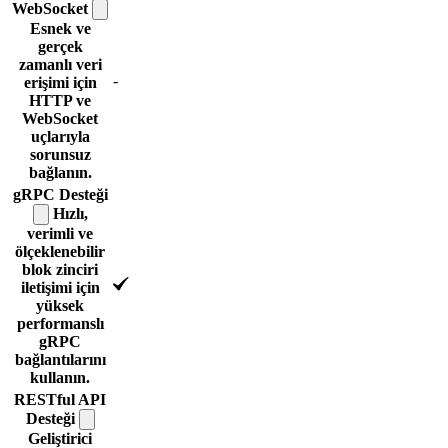
WebSocket
Esnek ve
gerçek
zamanlı veri
-
erişimi için
HTTP ve
WebSocket
uçlarıyla
sorunsuz
bağlanın.
gRPC
Desteği
Hızlı,
verimli ve
ölçeklenebilir
blok zinciri
iletişimi için
yüksek
performanslı
gRPC
bağlantılarını
kullanın.
RESTful API
Desteği
Geliştirici