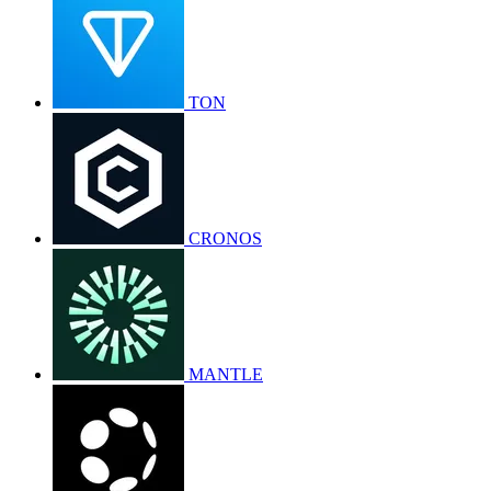
TON
CRONOS
MANTLE