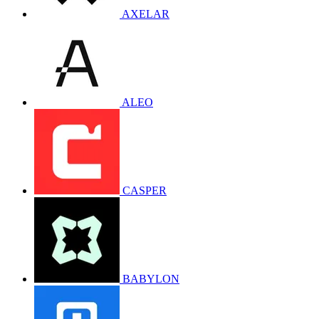
AXELAR
ALEO
CASPER
BABYLON