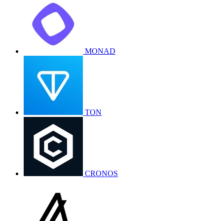
MONAD
TON
CRONOS