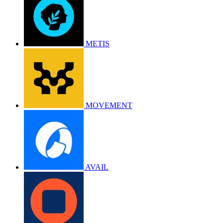
METIS
MOVEMENT
AVAIL