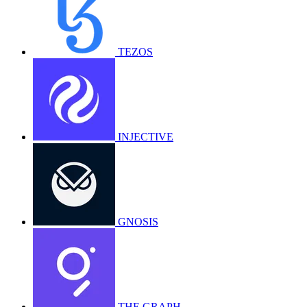
TEZOS
INJECTIVE
GNOSIS
THE GRAPH