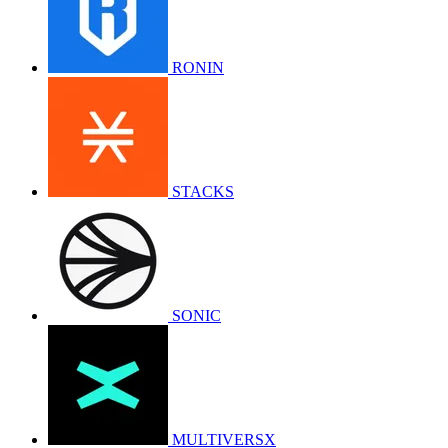
RONIN
STACKS
SONIC
MULTIVERSX