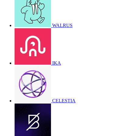
WALRUS
IKA
CELESTIA