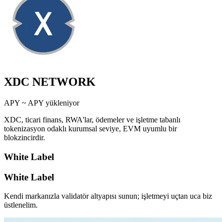
XDC NETWORK
APY ~
APY yükleniyor
XDC, ticari finans, RWA'lar, ödemeler ve işletme tabanlı
tokenizasyon odaklı kurumsal seviye, EVM uyumlu bir
blokzincirdir.
White Label
White Label
Kendi markanızla validatör altyapısı sunun; işletmeyi uçtan uca biz
üstlenelim.