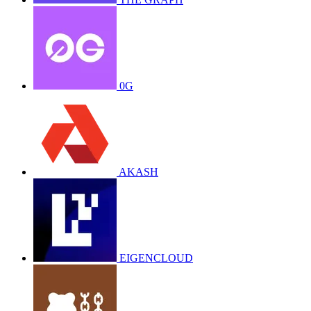
0G
AKASH
EIGENCLOUD