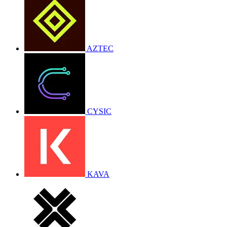
AZTEC
CYSIC
KAVA