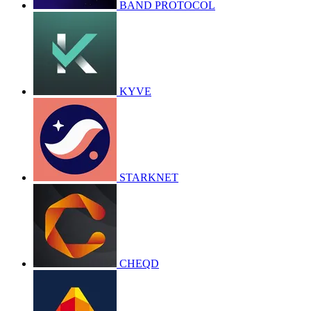
BAND PROTOCOL
KYVE
STARKNET
CHEQD