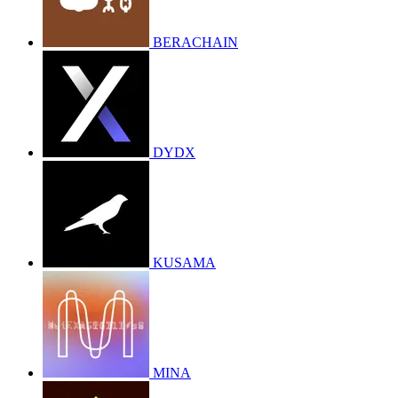
BERACHAIN
DYDX
KUSAMA
MINA