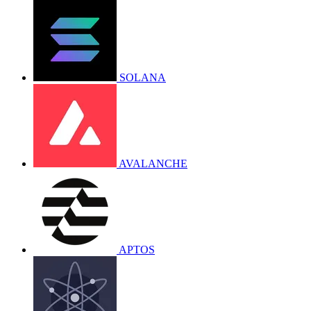
SOLANA
AVALANCHE
APTOS