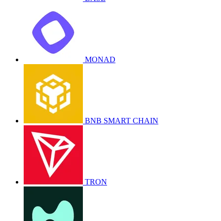
MONAD
BNB SMART CHAIN
TRON