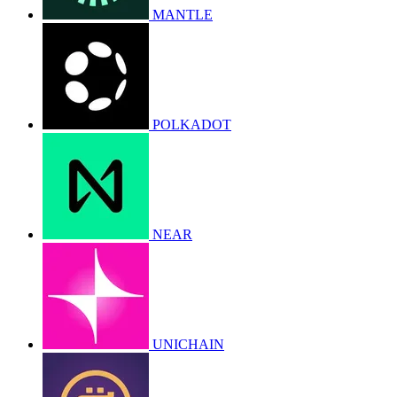
MANTLE
POLKADOT
NEAR
UNICHAIN