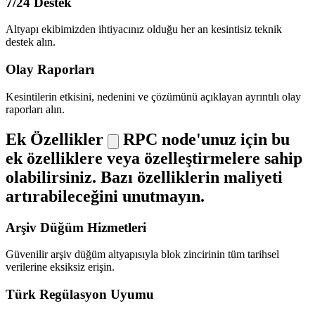
7/24 Destek
Altyapı ekibimizden ihtiyacınız olduğu her an kesintisiz teknik
destek alın.
Olay Raporları
Kesintilerin etkisini, nedenini ve çözümünü açıklayan ayrıntılı olay
raporları alın.
Ek Özellikler
RPC node'unuz için bu
ek özelliklere veya özelleştirmelere sahip
olabilirsiniz. Bazı özelliklerin maliyeti
artırabileceğini unutmayın.
Arşiv Düğüm Hizmetleri
Güvenilir arşiv düğüm altyapısıyla blok zincirinin tüm tarihsel
verilerine eksiksiz erişin.
Türk Regülasyon Uyumu