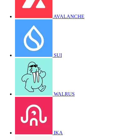
AVALANCHE
SUI
WALRUS
IKA