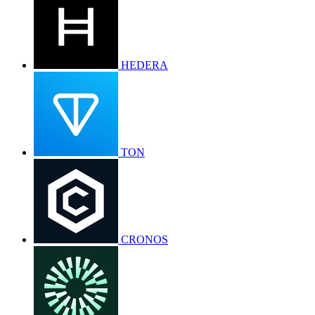
HEDERA
TON
CRONOS