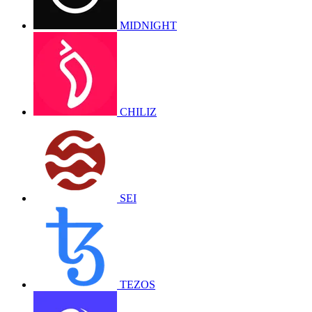
MIDNIGHT
CHILIZ
SEI
TEZOS