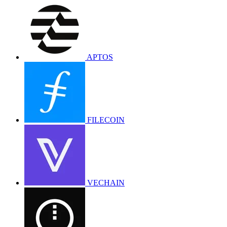
APTOS
FILECOIN
VECHAIN