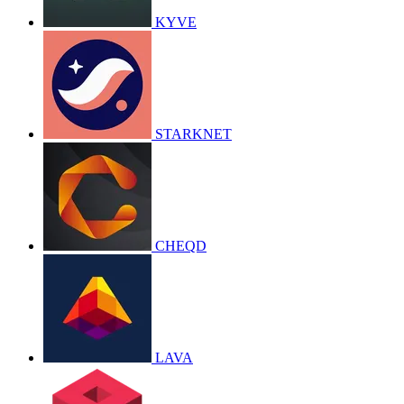
KYVE
STARKNET
CHEQD
LAVA