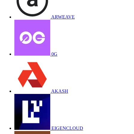
ARWEAVE
0G
AKASH
EIGENCLOUD