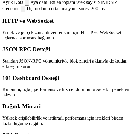
Aylık Kota
Aya dahil edilen toplam istek sayısı
SINIRSIZ
Gecikme
Uç noktanın ortalama yanıt süresi
200 ms
HTTP ve WebSocket
Esnek ve gerçek zamanlı veri erişimi için HTTP ve WebSocket
uçlarıyla sorunsuz bağlanın.
JSON-RPC Desteği
Standart JSON-RPC yöntemleriyle blok zinciri ağlarıyla doğrudan
etkileşim kurun.
101 Dashboard Desteği
Kullanım, uçlar, performans ve hizmet durumunu sade bir panelden
izleyin.
Dağıtık Mimari
Yüksek erişilebilirlik ve istikrarlı performans için istekleri birden
fazla düğüme dağıtın.