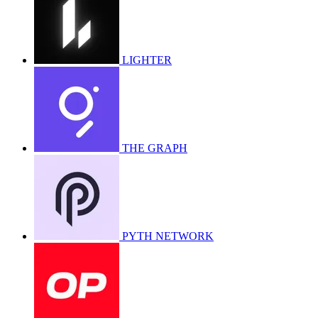
LIGHTER
THE GRAPH
PYTH NETWORK