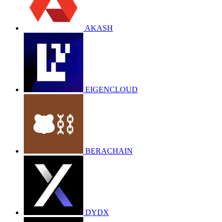
AKASH
EIGENCLOUD
BERACHAIN
DYDX