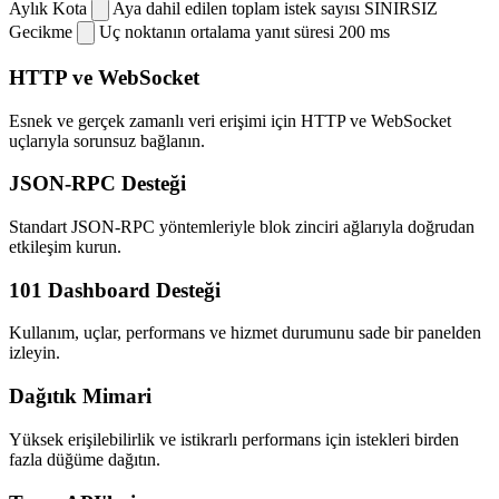
Aylık Kota
Aya dahil edilen toplam istek sayısı
SINIRSIZ
Gecikme
Uç noktanın ortalama yanıt süresi
200 ms
HTTP ve WebSocket
Esnek ve gerçek zamanlı veri erişimi için HTTP ve WebSocket
uçlarıyla sorunsuz bağlanın.
JSON-RPC Desteği
Standart JSON-RPC yöntemleriyle blok zinciri ağlarıyla doğrudan
etkileşim kurun.
101 Dashboard Desteği
Kullanım, uçlar, performans ve hizmet durumunu sade bir panelden
izleyin.
Dağıtık Mimari
Yüksek erişilebilirlik ve istikrarlı performans için istekleri birden
fazla düğüme dağıtın.