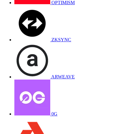
OPTIMISM
ZKSYNC
ARWEAVE
0G