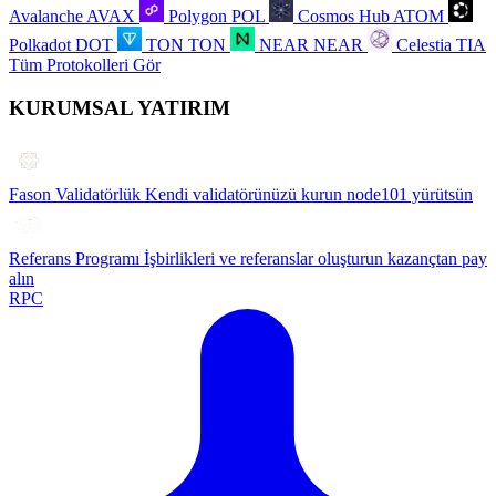
Avalanche
AVAX
Polygon
POL
Cosmos Hub
ATOM
Polkadot
DOT
TON
TON
NEAR
NEAR
Celestia
TIA
Tüm Protokolleri Gör
KURUMSAL YATIRIM
Fason Validatörlük
Kendi validatörünüzü kurun node101 yürütsün
Referans Programı
İşbirlikleri ve referanslar oluşturun kazançtan pay
alın
RPC