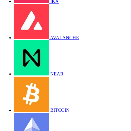
IKA
AVALANCHE
NEAR
BITCOIN