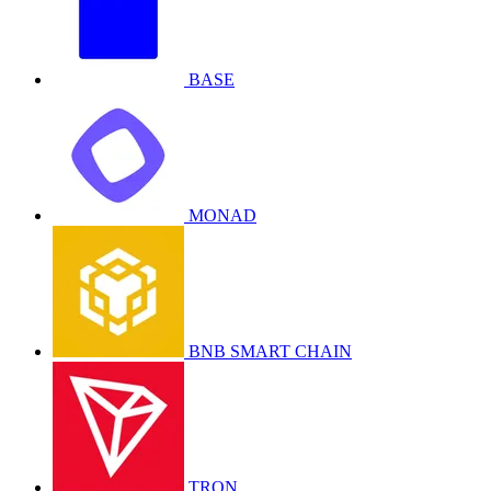
BASE
MONAD
BNB SMART CHAIN
TRON