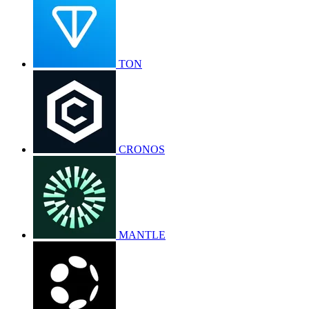
TON
CRONOS
MANTLE