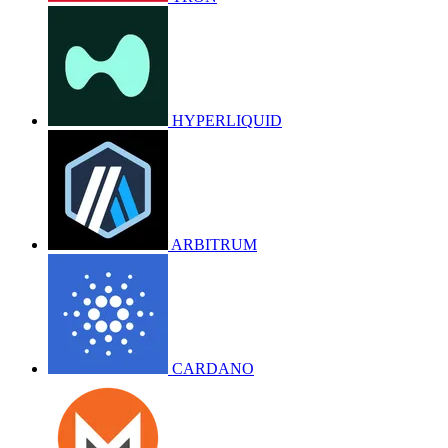
HYPERLIQUID
ARBITRUM
CARDANO