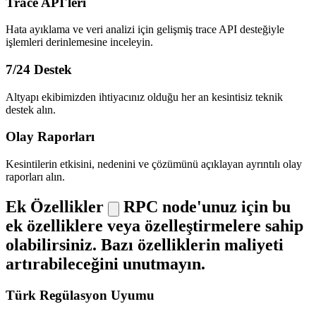
Trace API'leri
Hata ayıklama ve veri analizi için gelişmiş trace API desteğiyle
işlemleri derinlemesine inceleyin.
7/24 Destek
Altyapı ekibimizden ihtiyacınız olduğu her an kesintisiz teknik
destek alın.
Olay Raporları
Kesintilerin etkisini, nedenini ve çözümünü açıklayan ayrıntılı olay
raporları alın.
Ek Özellikler
RPC node'unuz için bu
ek özelliklere veya özelleştirmelere sahip
olabilirsiniz. Bazı özelliklerin maliyeti
artırabileceğini unutmayın.
Türk Regülasyon Uyumu