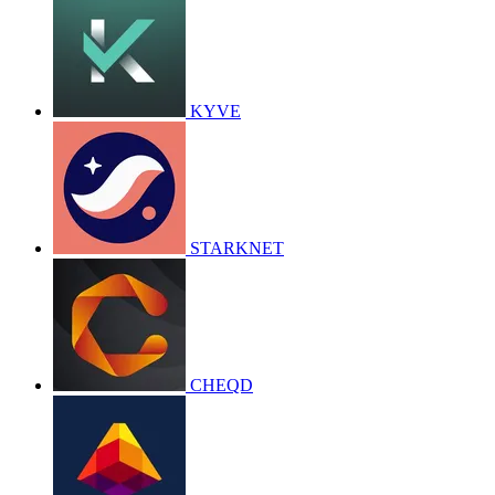
KYVE
STARKNET
CHEQD