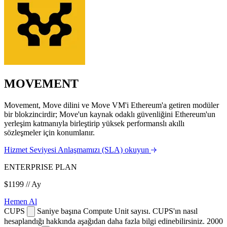
MOVEMENT
Movement, Move dilini ve Move VM'i Ethereum'a getiren modüler
bir blokzincirdir; Move'un kaynak odaklı güvenliğini Ethereum'un
yerleşim katmanıyla birleştirip yüksek performanslı akıllı
sözleşmeler için konumlanır.
Hizmet Seviyesi Anlaşmamızı (SLA) okuyun
ENTERPRISE PLAN
$1199
// Ay
Hemen Al
CUPS
Saniye başına Compute Unit sayısı. CUPS'ın nasıl
hesaplandığı hakkında aşağıdan daha fazla bilgi edinebilirsiniz.
2000