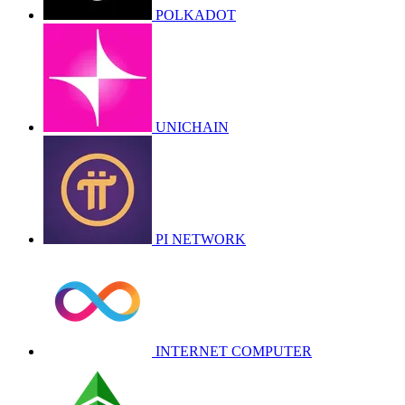
POLKADOT
UNICHAIN
PI NETWORK
INTERNET COMPUTER