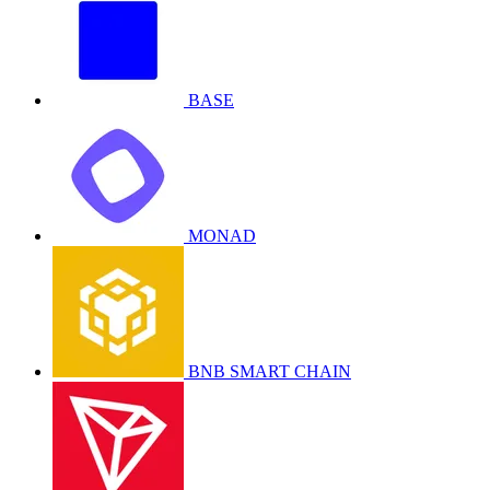
BASE
MONAD
BNB SMART CHAIN