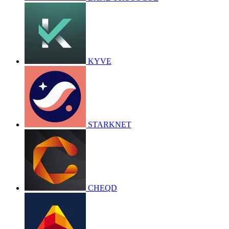
KYVE
STARKNET
CHEQD