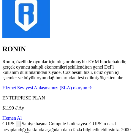
RONIN
Ronin, özellikle oyunlar için oluşturulmuş bir EVM blockchaindir,
gerçek oyuncu sahipli ekonomileri şekillendiren genel DeFi
kullanım durumlarından ziyade. Cazibesini hızlı, ucuz oyun içi
işlemler ve büyük oyun dağıtımlarından test edilmiş ölçekten alır.
Hizmet Seviyesi Anlaşmamızı (SLA) okuyun
ENTERPRISE PLAN
$1199
// Ay
Hemen Al
CUPS
Saniye başına Compute Unit sayısı. CUPS'ın nasıl
hesaplandığı hakkında aşağıdan daha fazla bilgi edinebilirsiniz.
2000