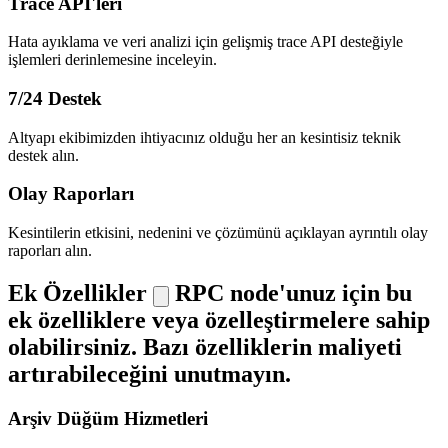
Trace API'leri
Hata ayıklama ve veri analizi için gelişmiş trace API desteğiyle
işlemleri derinlemesine inceleyin.
7/24 Destek
Altyapı ekibimizden ihtiyacınız olduğu her an kesintisiz teknik
destek alın.
Olay Raporları
Kesintilerin etkisini, nedenini ve çözümünü açıklayan ayrıntılı olay
raporları alın.
Ek Özellikler
RPC node'unuz için bu
ek özelliklere veya özelleştirmelere sahip
olabilirsiniz. Bazı özelliklerin maliyeti
artırabileceğini unutmayın.
Arşiv Düğüm Hizmetleri