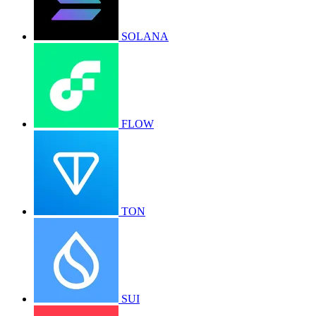
SOLANA
FLOW
TON
SUI