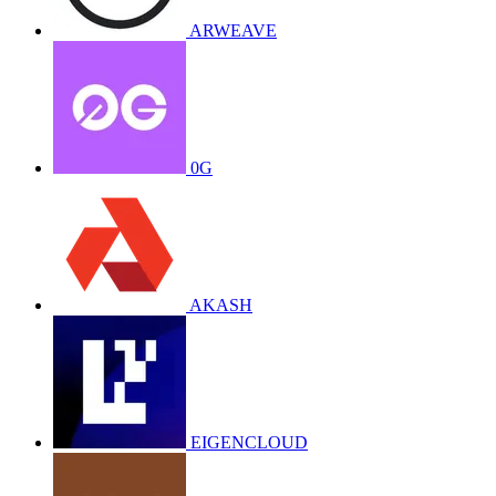
ARWEAVE
0G
AKASH
EIGENCLOUD