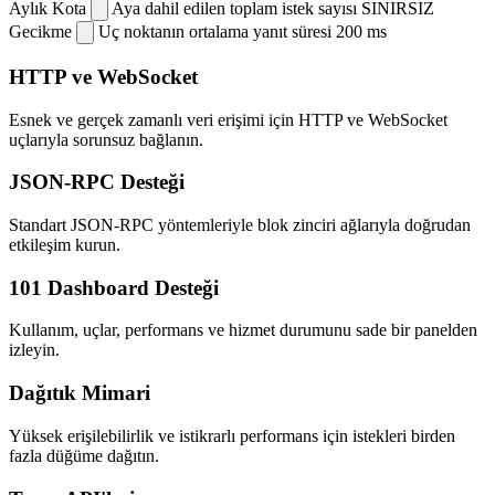
Aylık Kota
Aya dahil edilen toplam istek sayısı
SINIRSIZ
Gecikme
Uç noktanın ortalama yanıt süresi
200 ms
HTTP ve WebSocket
Esnek ve gerçek zamanlı veri erişimi için HTTP ve WebSocket
uçlarıyla sorunsuz bağlanın.
JSON-RPC Desteği
Standart JSON-RPC yöntemleriyle blok zinciri ağlarıyla doğrudan
etkileşim kurun.
101 Dashboard Desteği
Kullanım, uçlar, performans ve hizmet durumunu sade bir panelden
izleyin.
Dağıtık Mimari
Yüksek erişilebilirlik ve istikrarlı performans için istekleri birden
fazla düğüme dağıtın.