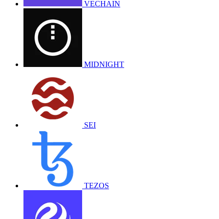
VECHAIN
MIDNIGHT
SEI
TEZOS