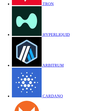
TRON
HYPERLIQUID
ARBITRUM
CARDANO