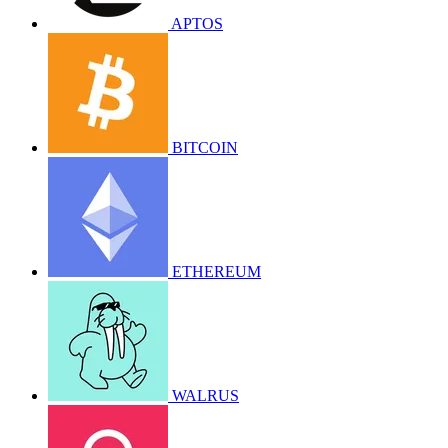
APTOS
BITCOIN
ETHEREUM
WALRUS