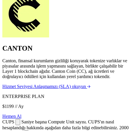
CANTON
Canton, finansal kurumların gizliliği koruyarak tokenize varlıklar ve
piyasalar arasında işlem yapmasını sağlayan, birlikte çalışabilir bir
Layer 1 blockchain ağıdır. Canton Coin (CC), ağ ücretleri ve
doğrulayıcı ödülleri için kullanılan yerel yardımcı tokendir.
Hizmet Seviyesi Anlaşmamızı (SLA) okuyun
ENTERPRISE PLAN
$1199
// Ay
Hemen Al
CUPS
Saniye başına Compute Unit sayısı. CUPS'ın nasıl
hesaplandığı hakkında aşağıdan daha fazla bilgi edinebilirsiniz.
2000