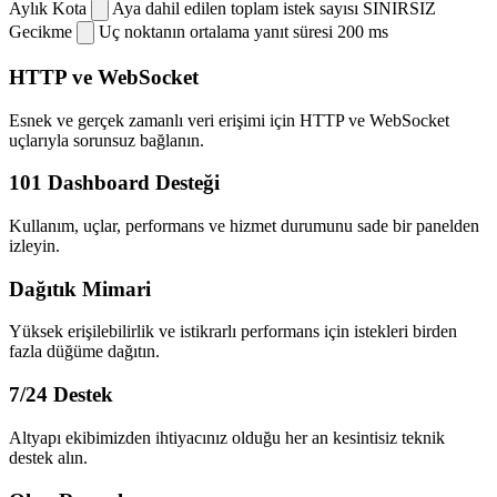
Aylık Kota
Aya dahil edilen toplam istek sayısı
SINIRSIZ
Gecikme
Uç noktanın ortalama yanıt süresi
200 ms
HTTP ve WebSocket
Esnek ve gerçek zamanlı veri erişimi için HTTP ve WebSocket
uçlarıyla sorunsuz bağlanın.
101 Dashboard Desteği
Kullanım, uçlar, performans ve hizmet durumunu sade bir panelden
izleyin.
Dağıtık Mimari
Yüksek erişilebilirlik ve istikrarlı performans için istekleri birden
fazla düğüme dağıtın.
7/24 Destek
Altyapı ekibimizden ihtiyacınız olduğu her an kesintisiz teknik
destek alın.