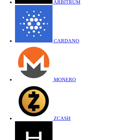
ARBITRUM
CARDANO
MONERO
ZCASH