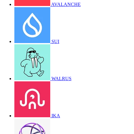
AVALANCHE
SUI
WALRUS
IKA