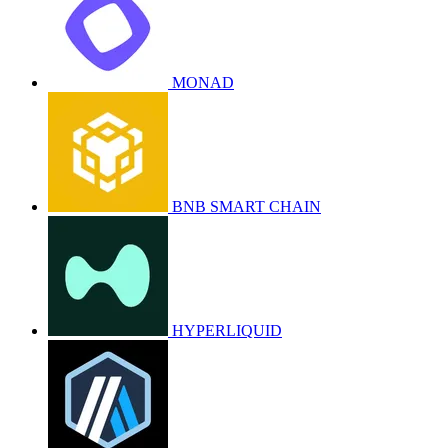
MONAD
BNB SMART CHAIN
HYPERLIQUID