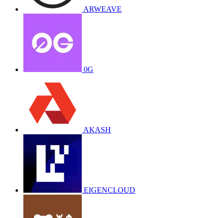
ARWEAVE
0G
AKASH
EIGENCLOUD