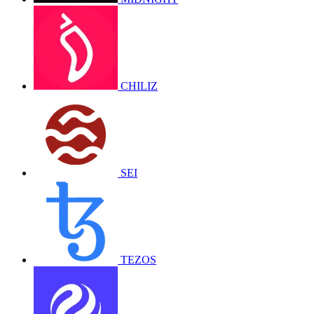
CHILIZ
SEI
TEZOS