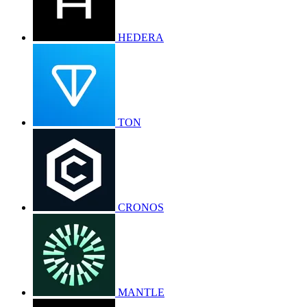
HEDERA
TON
CRONOS
MANTLE