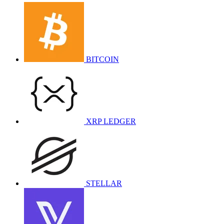
BITCOIN
XRP LEDGER
STELLAR