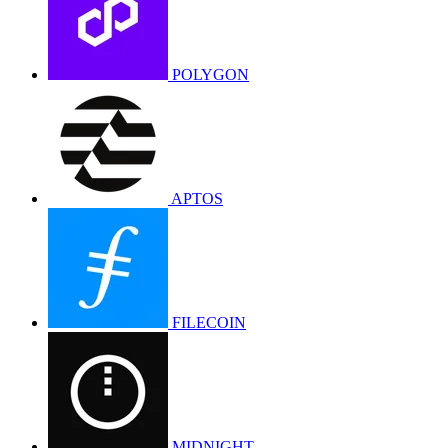
POLYGON
APTOS
FILECOIN
MIDNIGHT