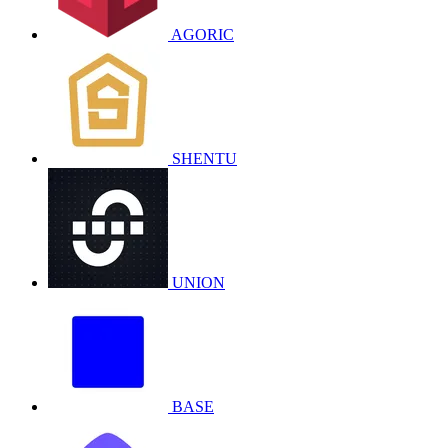
AGORIC
SHENTU
UNION
BASE