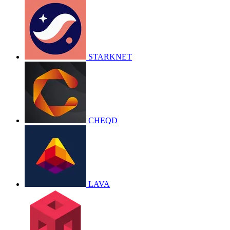
STARKNET
CHEQD
LAVA