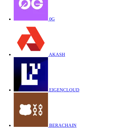
0G
AKASH
EIGENCLOUD
BERACHAIN