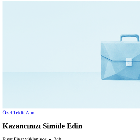
Özel Teklif Alın
Kazancınızı Simüle Edin
Fiyat
Fiyat yükleniyor
▲
24h