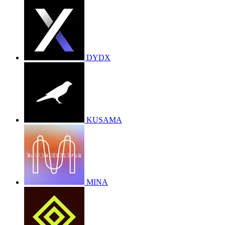
DYDX
KUSAMA
MINA