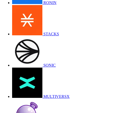
RONIN
STACKS
SONIC
MULTIVERSX