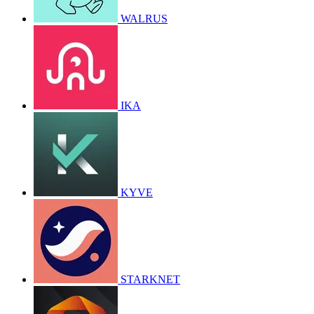
WALRUS
IKA
KYVE
STARKNET