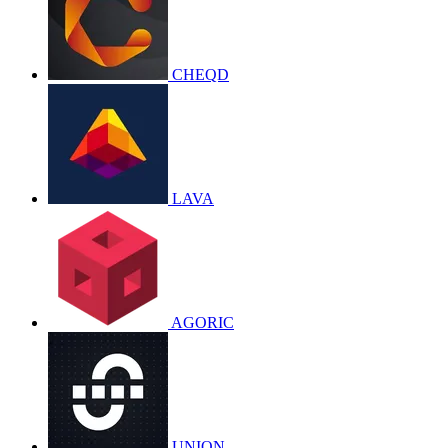
CHEQD
LAVA
AGORIC
UNION