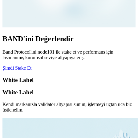
BAND'ini Değerlendir
Band Protocol'ini node101 ile stake et ve performans için
tasarlanmış kurumsal seviye altyapıya eriş.
Şimdi Stake Et
White Label
White Label
Kendi markanızla validatör altyapısı sunun; işletmeyi uçtan uca biz
üstlenelim.