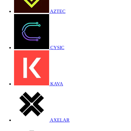
AZTEC
CYSIC
KAVA
AXELAR