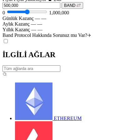
BAND
0
1,000,000
Günlük Kazanç
—
—
Aylık Kazanç
—
—
Yıllık Kazanç
—
—
Band Protocol Hakkında Sorunuz mu
Var?
İLGİLİ AĞLAR
ETHEREUM