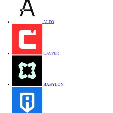
ALEO
CASPER
BABYLON