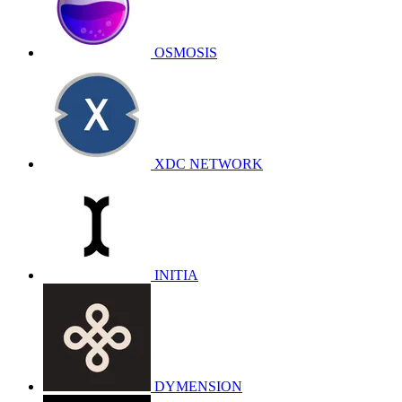
OSMOSIS
XDC NETWORK
INITIA
DYMENSION