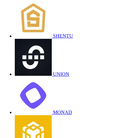
SHENTU
UNION
MONAD