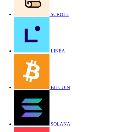
SCROLL
LINEA
BITCOIN
SOLANA