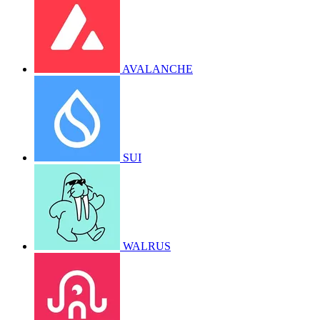
AVALANCHE
SUI
WALRUS