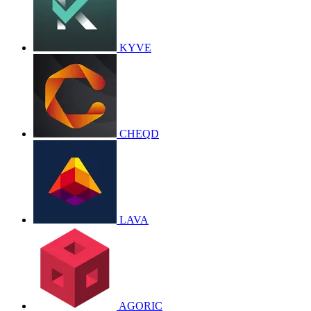
KYVE
CHEQD
LAVA
AGORIC