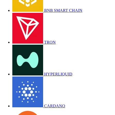
BNB SMART CHAIN
TRON
HYPERLIQUID
CARDANO