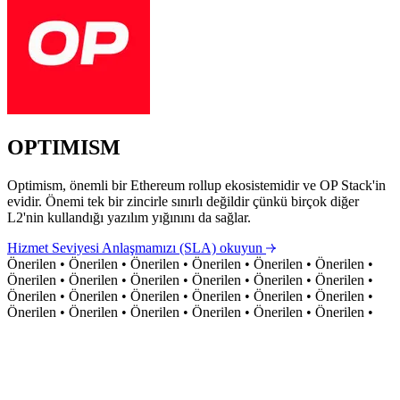
OPTIMISM
Optimism, önemli bir Ethereum rollup ekosistemidir ve OP Stack'in
evidir. Önemi tek bir zincirle sınırlı değildir çünkü birçok diğer
L2'nin kullandığı yazılım yığınını da sağlar.
Hizmet Seviyesi Anlaşmamızı (SLA) okuyun
Önerilen
•
Önerilen
•
Önerilen
•
Önerilen
•
Önerilen
•
Önerilen
•
Önerilen
•
Önerilen
•
Önerilen
•
Önerilen
•
Önerilen
•
Önerilen
•
Önerilen
•
Önerilen
•
Önerilen
•
Önerilen
•
Önerilen
•
Önerilen
•
Önerilen
•
Önerilen
•
Önerilen
•
Önerilen
•
Önerilen
•
Önerilen
•