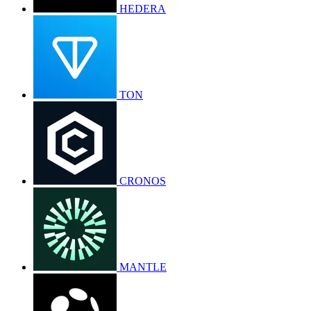
HEDERA
TON
CRONOS
MANTLE