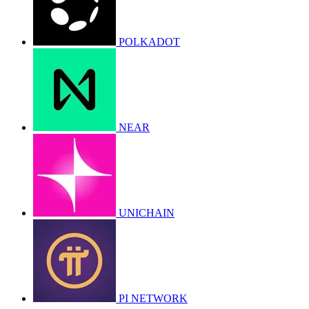
POLKADOT
NEAR
UNICHAIN
PI NETWORK