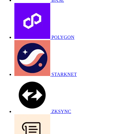
BASE
POLYGON
STARKNET
ZKSYNC