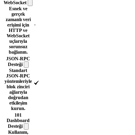
WebSocket
Esnek ve
gerçek
zamanlı veri
-
erişimi için
HTTP ve
WebSocket
uçlarıyla
sorunsuz
bağlanın.
JSON-RPC
Desteği
Standart
JSON-RPC
yöntemleriyle
blok zinciri
ağlarıyla
doğrudan
etkileşim
kurun.
101
Dashboard
Desteği
Kullanım,