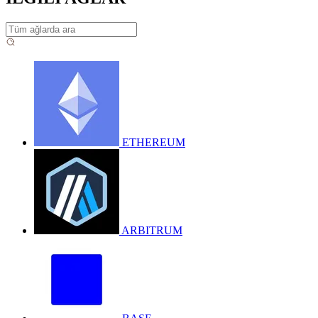
ETHEREUM
ARBITRUM