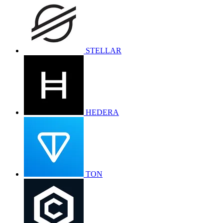
STELLAR
HEDERA
TON