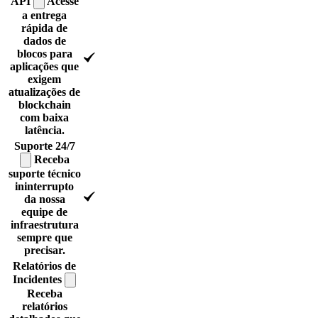
API
Acesse
a entrega
rápida de
dados de
blocos para
aplicações que
exigem
atualizações de
blockchain
com baixa
latência.
Suporte
24/7
Receba
suporte técnico
ininterrupto
da nossa
equipe de
infraestrutura
sempre que
precisar.
Relatórios de
Incidentes
Receba
relatórios