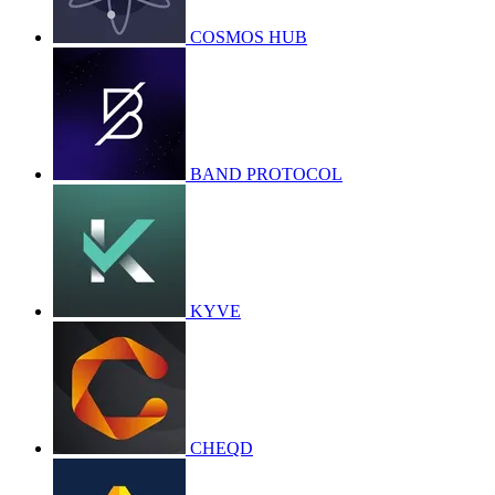
COSMOS HUB
BAND PROTOCOL
KYVE
CHEQD