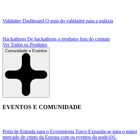
Validatier Dashboard
O guia do validador para a galáxia
Hackathons
De hackathons a produtos fora do comum
Ver Todos os Produtos
Comunidade e Eventos
EVENTOS E COMUNIDADE
Porta de Entrada para o Ecossistema Turco
Expanda-se para o maior
mercado de cripto da Europa com os eventos da node101.