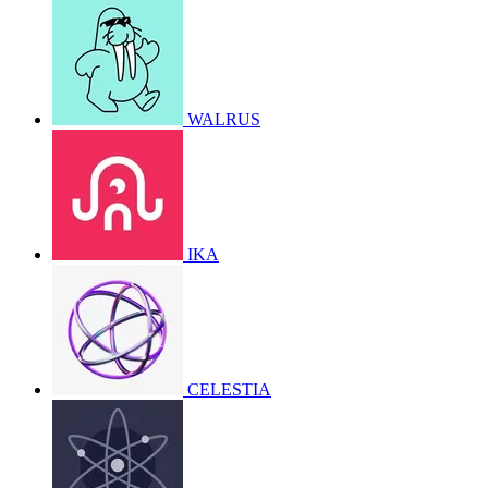
WALRUS
IKA
CELESTIA