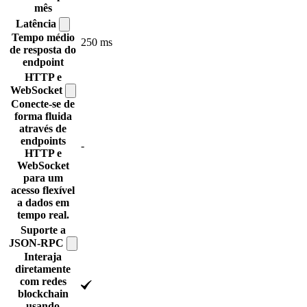
mês
Latência
Tempo médio
250 ms
de resposta do
endpoint
HTTP e
WebSocket
Conecte-se de
forma fluida
através de
endpoints
-
HTTP e
WebSocket
para um
acesso flexível
a dados em
tempo real.
Suporte a
JSON-RPC
Interaja
diretamente
com redes
blockchain
usando