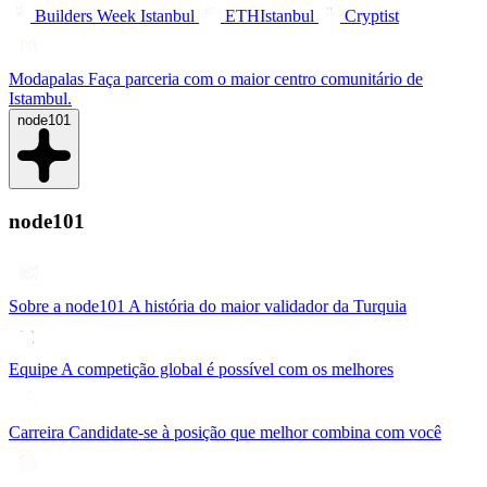
Builders Week Istanbul
ETHIstanbul
Cryptist
Modapalas
Faça parceria com o maior centro comunitário de
Istambul.
node101
node101
Sobre a node101
A história do maior validador da Turquia
Equipe
A competição global é possível com os melhores
Carreira
Candidate-se à posição que melhor combina com você