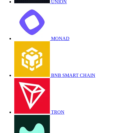
UNION
MONAD
BNB SMART CHAIN
TRON