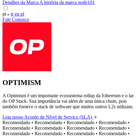
Detalhes da Marca
A história da marca node101
pt
tr
en
pl
Fale Conosco
OPTIMISM
A Optimism é um importante ecossistema rollup da Ethereum e o lar
do OP Stack. Sua importância vai além de uma única chain, pois
também fornece o stack de software que muitos outros L2s utilizam.
Leia nosso Acordo de Nível de Serviço (SLA)
Recomendado
•
Recomendado
•
Recomendado
•
Recomendado
•
Recomendado
•
Recomendado
•
Recomendado
•
Recomendado
•
Recomendado
•
Recomendado
•
Recomendado
•
Recomendado
•