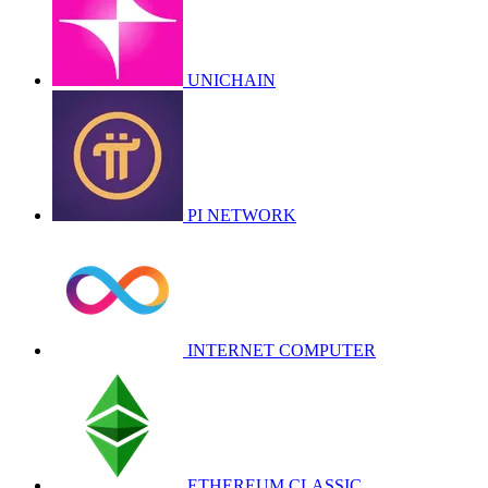
UNICHAIN
PI NETWORK
INTERNET COMPUTER
ETHEREUM CLASSIC