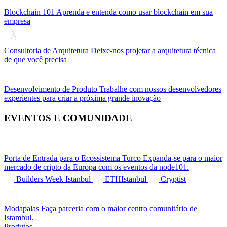
Blockchain 101
Aprenda e entenda como usar blockchain em sua
empresa
Consultoria de Arquitetura
Deixe-nos projetar a arquitetura técnica
de que você precisa
Desenvolvimento de Produto
Trabalhe com nossos desenvolvedores
experientes para criar a próxima grande inovação
EVENTOS E COMUNIDADE
Porta de Entrada para o Ecossistema Turco
Expanda-se para o maior
mercado de cripto da Europa com os eventos da node101.
Builders Week Istanbul
ETHIstanbul
Cryptist
Modapalas
Faça parceria com o maior centro comunitário de
Istambul.
Produtos