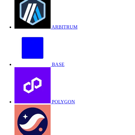
ARBITRUM
BASE
POLYGON