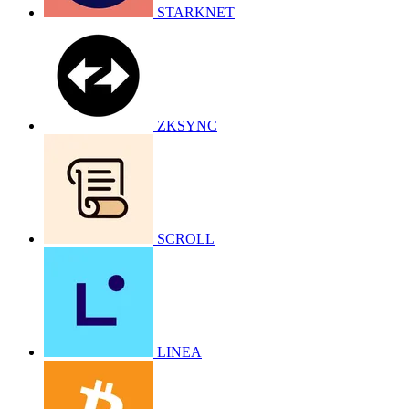
STARKNET
ZKSYNC
SCROLL
LINEA