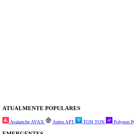
ATUALMENTE POPULARES
Avalanche
AVAX
Aptos
APT
TON
TON
Polygon
EMERGENTES