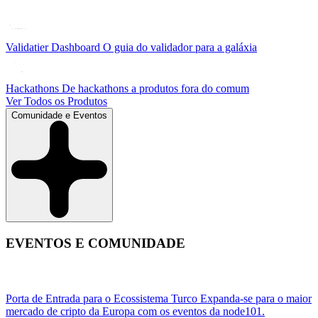
Validatier Dashboard
O guia do validador para a galáxia
Hackathons
De hackathons a produtos fora do comum
Ver Todos os Produtos
Comunidade e Eventos
EVENTOS E COMUNIDADE
Porta de Entrada para o Ecossistema Turco
Expanda-se para o maior
mercado de cripto da Europa com os eventos da node101.