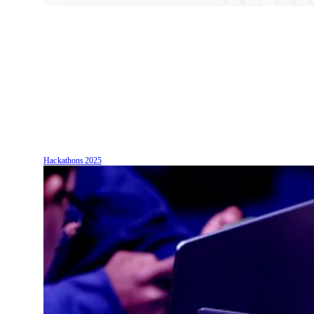
Hackathons
2025