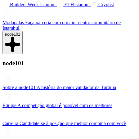
Builders Week Istanbul
ETHIstanbul
Cryptist
Modapalas
Faça parceria com o maior centro comunitário de
Istambul.
node101
node101
Sobre a node101
A história do maior validador da Turquia
Equipe
A competição global é possível com os melhores
Carreira
Candidate-se à posição que melhor combina com você