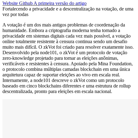
Website
Github
A primeira versão do artigo
Fortalecendo a privacidade e a descentralização na votação, de uma
vez por todas
A votação é um dos mais antigos problemas de coordenação da
humanidade. Embora a criptografia moderna tenha tornado a
privacidade em sistemas digitais cada vez mais possível, a votação
online totalmente resistente à censura continua sendo um desafio
muito mais difícil. O zkVot foi criado para resolver exatamente isso.
Desenvolvido pela node101, o zkVot é um protocolo de votação
zero-knowledge projetado para tornar as eleições anônimas,
verificáveis e resistentes à censura. Apoiado pela Mina Foundation,
o protocolo combina múltiplas camadas blockchain em uma única
arquitetura capaz de suportar eleições ao vivo em escala real.
Internamente, a node101 descreve o zkVot como um protocolo
baseado em cinco blockchains diferentes e uma estrutura de rollup
descentralizada, pronto para eleições em escala nacional.