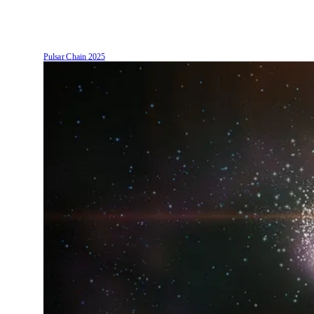
Pulsar Chain
2025