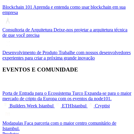
Blockchain 101
Aprenda e entenda como usar blockchain em sua
empresa
Consultoria de Arquitetura
Deixe-nos projetar a arquitetura técnica
de que você precisa
Desenvolvimento de Produto
Trabalhe com nossos desenvolvedores
experientes para criar a próxima grande inovação
EVENTOS E COMUNIDADE
Porta de Entrada para o Ecossistema Turco
Expanda-se para o maior
mercado de cripto da Europa com os eventos da node101.
Builders Week Istanbul
ETHIstanbul
Cryptist
Modapalas
Faça parceria com o maior centro comunitário de
Istambul.
Produtos