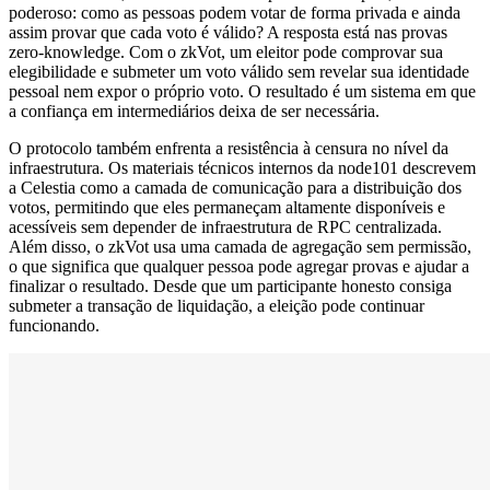
poderoso: como as pessoas podem votar de forma privada e ainda
assim provar que cada voto é válido? A resposta está nas provas
zero-knowledge. Com o zkVot, um eleitor pode comprovar sua
elegibilidade e submeter um voto válido sem revelar sua identidade
pessoal nem expor o próprio voto. O resultado é um sistema em que
a confiança em intermediários deixa de ser necessária.
O protocolo também enfrenta a resistência à censura no nível da
infraestrutura. Os materiais técnicos internos da node101 descrevem
a Celestia como a camada de comunicação para a distribuição dos
votos, permitindo que eles permaneçam altamente disponíveis e
acessíveis sem depender de infraestrutura de RPC centralizada.
Além disso, o zkVot usa uma camada de agregação sem permissão,
o que significa que qualquer pessoa pode agregar provas e ajudar a
finalizar o resultado. Desde que um participante honesto consiga
submeter a transação de liquidação, a eleição pode continuar
funcionando.