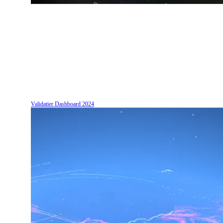
Validatier Dashboard
2024