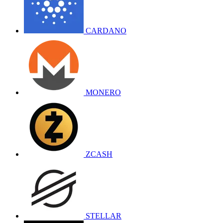
CARDANO
MONERO
ZCASH
STELLAR