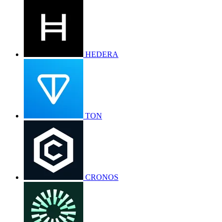
HEDERA
TON
CRONOS