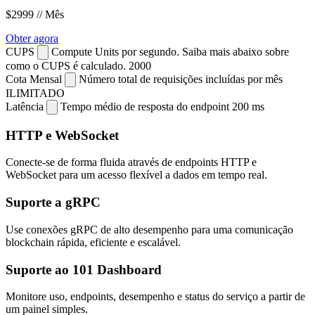
$2999
// Mês
Obter agora
CUPS
Compute Units por segundo. Saiba mais abaixo sobre
como o CUPS é calculado.
2000
Cota Mensal
Número total de requisições incluídas por mês
ILIMITADO
Latência
Tempo médio de resposta do endpoint
200 ms
HTTP e WebSocket
Conecte-se de forma fluida através de endpoints HTTP e
WebSocket para um acesso flexível a dados em tempo real.
Suporte a gRPC
Use conexões gRPC de alto desempenho para uma comunicação
blockchain rápida, eficiente e escalável.
Suporte ao 101 Dashboard
Monitore uso, endpoints, desempenho e status do serviço a partir de
um painel simples.