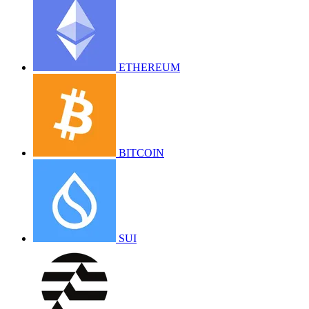
ETHEREUM
BITCOIN
SUI