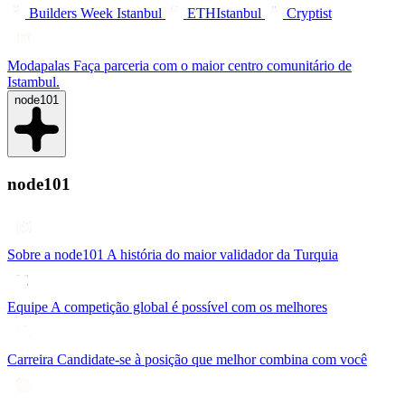
Builders Week Istanbul
ETHIstanbul
Cryptist
Modapalas
Faça parceria com o maior centro comunitário de
Istambul.
node101
node101
Sobre a node101
A história do maior validador da Turquia
Equipe
A competição global é possível com os melhores
Carreira
Candidate-se à posição que melhor combina com você