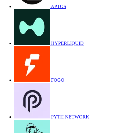
APTOS
HYPERLIQUID
FOGO
PYTH NETWORK