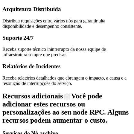
Arquitetura Distribuída
Distribua requisições entre vários nós para garantir alta
disponibilidade e desempenho consistente.
Suporte 24/7
Receba suporte técnico ininterrupto da nossa equipe de
infraestrutura sempre que precisar.
Relatórios de Incidentes
Receba relatórios detalhados que abrangem o impacto, a causa e a
resolução de interrupções do serviço.
Recursos adicionais
Você pode
adicionar estes recursos ou
personalizações ao seu node RPC. Alguns
recursos podem aumentar o custo.
Serviços de Nó archive