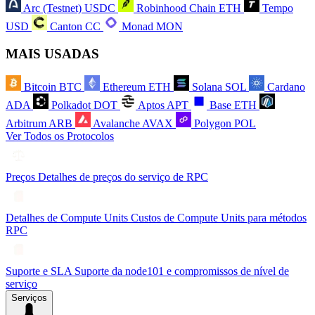
Arc (Testnet)
USDC
Robinhood Chain
ETH
Tempo
USD
Canton
CC
Monad
MON
MAIS USADAS
Bitcoin
BTC
Ethereum
ETH
Solana
SOL
Cardano
ADA
Polkadot
DOT
Aptos
APT
Base
ETH
Arbitrum
ARB
Avalanche
AVAX
Polygon
POL
Ver Todos os Protocolos
Preços
Detalhes de preços do serviço de RPC
Detalhes de Compute Units
Custos de Compute Units para métodos
RPC
Suporte e SLA
Suporte da node101 e compromissos de nível de
serviço
Serviços