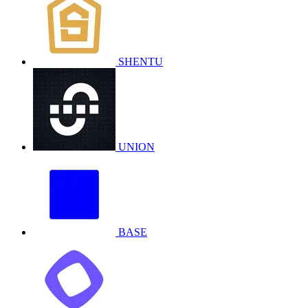
SHENTU
UNION
BASE