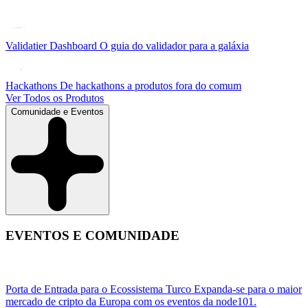
Validatier Dashboard
O guia do validador para a galáxia
Hackathons
De hackathons a produtos fora do comum
Ver Todos os Produtos
Comunidade e Eventos
EVENTOS E COMUNIDADE
Porta de Entrada para o Ecossistema Turco
Expanda-se para o maior
mercado de cripto da Europa com os eventos da node101.