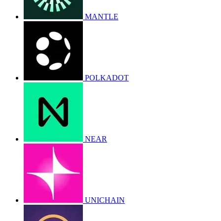
MANTLE
POLKADOT
NEAR
UNICHAIN