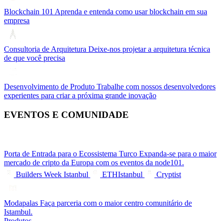
Blockchain 101
Aprenda e entenda como usar blockchain em sua
empresa
Consultoria de Arquitetura
Deixe-nos projetar a arquitetura técnica
de que você precisa
Desenvolvimento de Produto
Trabalhe com nossos desenvolvedores
experientes para criar a próxima grande inovação
EVENTOS E COMUNIDADE
Porta de Entrada para o Ecossistema Turco
Expanda-se para o maior
mercado de cripto da Europa com os eventos da node101.
Builders Week Istanbul
ETHIstanbul
Cryptist
Modapalas
Faça parceria com o maior centro comunitário de
Istambul.
Produtos