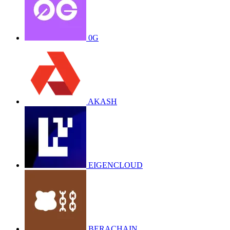
0G
AKASH
EIGENCLOUD
BERACHAIN