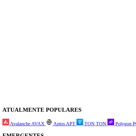
ATUALMENTE POPULARES
Avalanche
AVAX
Aptos
APT
TON
TON
Polygon
EMERGENTES