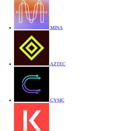
MINA
AZTEC
CYSIC