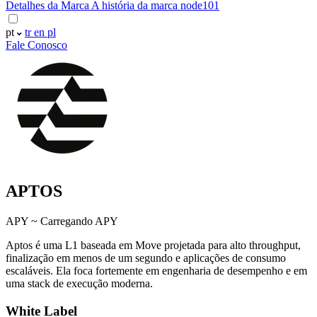
Detalhes da Marca
A história da marca node101
pt
tr
en
pl
Fale Conosco
APTOS
APY ~
Carregando APY
Aptos é uma L1 baseada em Move projetada para alto throughput,
finalização em menos de um segundo e aplicações de consumo
escaláveis. Ela foca fortemente em engenharia de desempenho e em
uma stack de execução moderna.
White Label