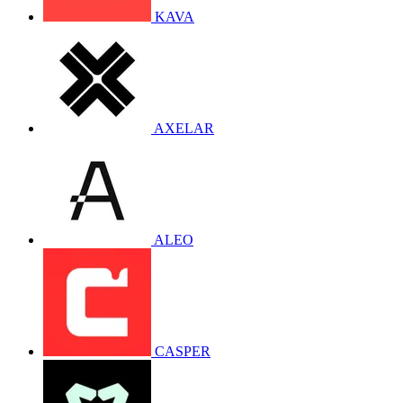
KAVA
AXELAR
ALEO
CASPER