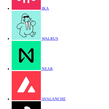
IKA
WALRUS
NEAR
AVALANCHE