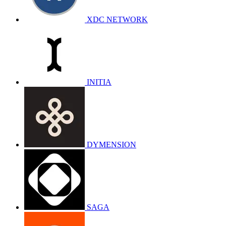
XDC NETWORK
INITIA
DYMENSION
SAGA