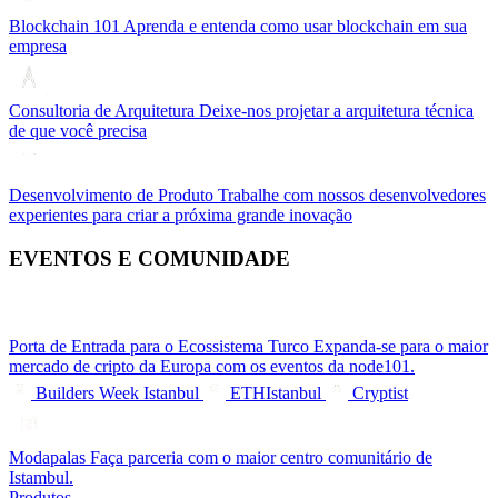
Blockchain 101
Aprenda e entenda como usar blockchain em sua
empresa
Consultoria de Arquitetura
Deixe-nos projetar a arquitetura técnica
de que você precisa
Desenvolvimento de Produto
Trabalhe com nossos desenvolvedores
experientes para criar a próxima grande inovação
EVENTOS E COMUNIDADE
Porta de Entrada para o Ecossistema Turco
Expanda-se para o maior
mercado de cripto da Europa com os eventos da node101.
Builders Week Istanbul
ETHIstanbul
Cryptist
Modapalas
Faça parceria com o maior centro comunitário de
Istambul.
Produtos