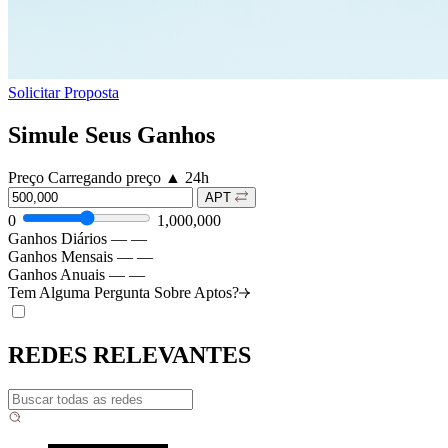
Solicitar Proposta
Simule Seus Ganhos
Preço
Carregando preço
▲
24h
APT
0
1,000,000
Ganhos Diários
—
—
Ganhos Mensais
—
—
Ganhos Anuais
—
—
Tem Alguma Pergunta Sobre
Aptos?
REDES RELEVANTES