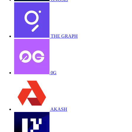
THE GRAPH
0G
AKASH