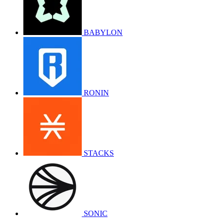
BABYLON
RONIN
STACKS
SONIC