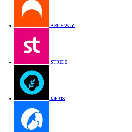
ARCHWAY
STRIDE
METIS