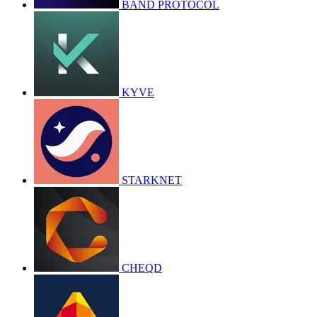
BAND PROTOCOL
KYVE
STARKNET
CHEQD