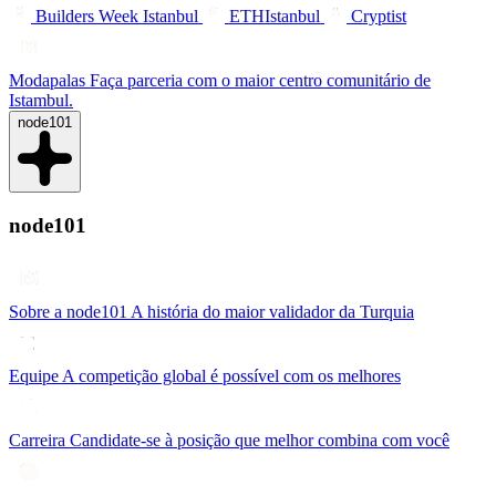
Builders Week Istanbul
ETHIstanbul
Cryptist
Modapalas
Faça parceria com o maior centro comunitário de
Istambul.
node101
node101
Sobre a node101
A história do maior validador da Turquia
Equipe
A competição global é possível com os melhores
Carreira
Candidate-se à posição que melhor combina com você