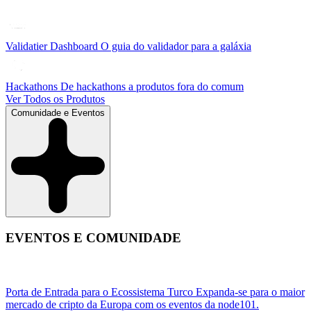
Validatier Dashboard
O guia do validador para a galáxia
Hackathons
De hackathons a produtos fora do comum
Ver Todos os Produtos
Comunidade e Eventos
EVENTOS E COMUNIDADE
Porta de Entrada para o Ecossistema Turco
Expanda-se para o maior
mercado de cripto da Europa com os eventos da node101.