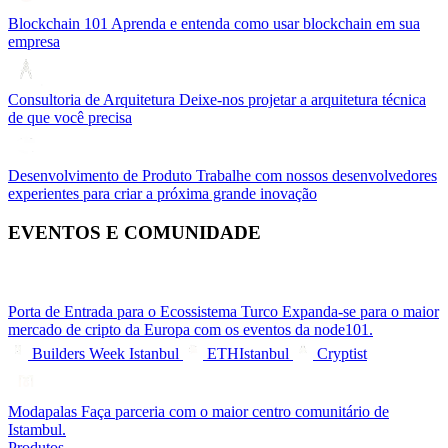
Blockchain 101
Aprenda e entenda como usar blockchain em sua
empresa
Consultoria de Arquitetura
Deixe-nos projetar a arquitetura técnica
de que você precisa
Desenvolvimento de Produto
Trabalhe com nossos desenvolvedores
experientes para criar a próxima grande inovação
EVENTOS E COMUNIDADE
Porta de Entrada para o Ecossistema Turco
Expanda-se para o maior
mercado de cripto da Europa com os eventos da node101.
Builders Week Istanbul
ETHIstanbul
Cryptist
Modapalas
Faça parceria com o maior centro comunitário de
Istambul.
Produtos