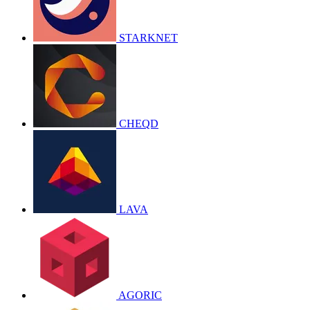
STARKNET
CHEQD
LAVA
AGORIC