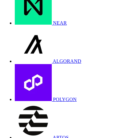
NEAR
ALGORAND
POLYGON
APTOS