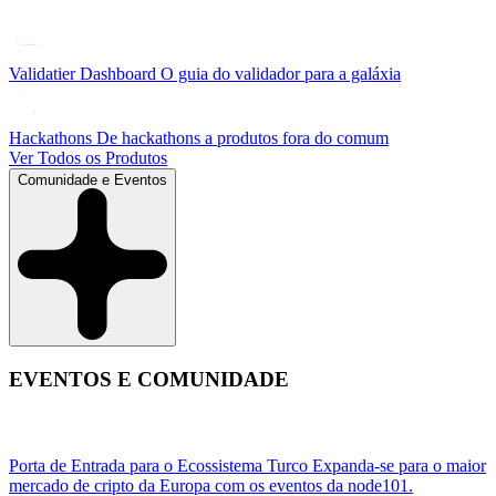
Validatier Dashboard
O guia do validador para a galáxia
Hackathons
De hackathons a produtos fora do comum
Ver Todos os Produtos
Comunidade e Eventos
EVENTOS E COMUNIDADE
Porta de Entrada para o Ecossistema Turco
Expanda-se para o maior
mercado de cripto da Europa com os eventos da node101.