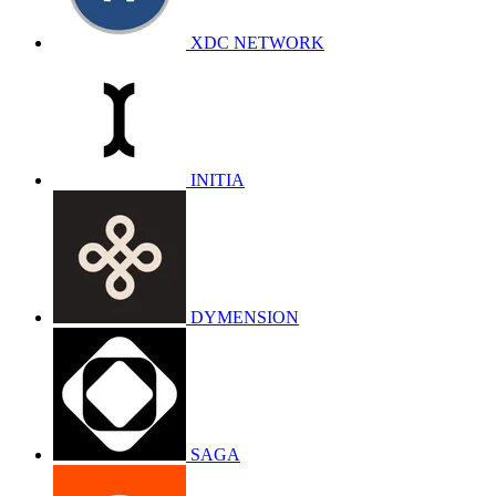
XDC NETWORK
INITIA
DYMENSION
SAGA