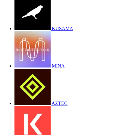
KUSAMA
MINA
AZTEC