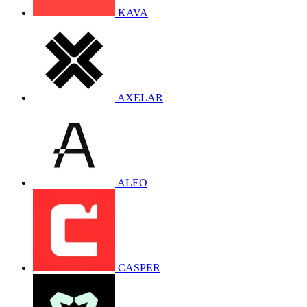
KAVA
AXELAR
ALEO
CASPER