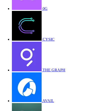
0G
CYSIC
THE GRAPH
AVAIL