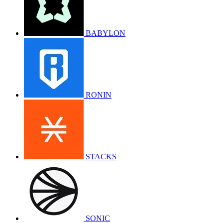
BABYLON
RONIN
STACKS
SONIC