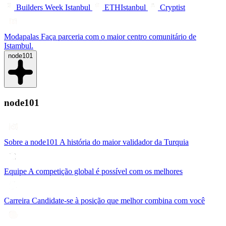
Builders Week Istanbul
ETHIstanbul
Cryptist
Modapalas
Faça parceria com o maior centro comunitário de
Istambul.
node101
node101
Sobre a node101
A história do maior validador da Turquia
Equipe
A competição global é possível com os melhores
Carreira
Candidate-se à posição que melhor combina com você