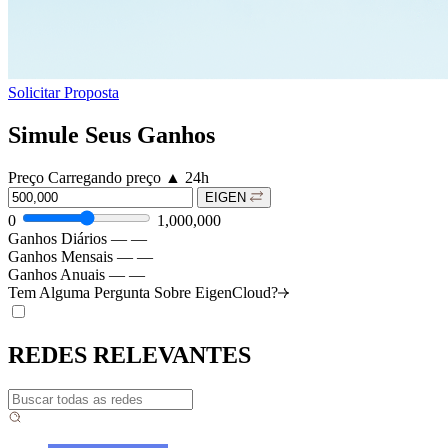
Solicitar Proposta
Simule Seus Ganhos
Preço
Carregando preço
▲
24h
EIGEN
0
1,000,000
Ganhos Diários
—
—
Ganhos Mensais
—
—
Ganhos Anuais
—
—
Tem Alguma Pergunta Sobre
EigenCloud?
REDES RELEVANTES