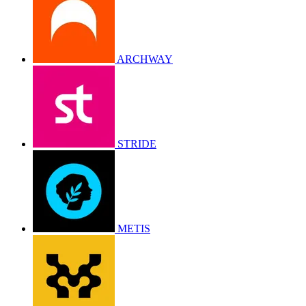
ARCHWAY
STRIDE
METIS